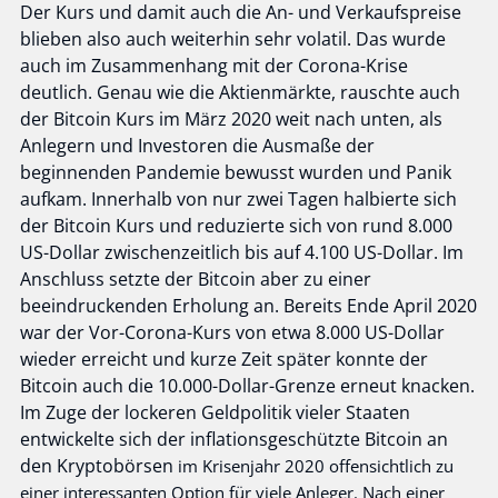
Der Kurs und damit auch die An- und Verkaufspreise
blieben also auch weiterhin sehr volatil. Das wurde
auch im Zusammenhang mit der Corona-Krise
deutlich. Genau wie die Aktienmärkte, rauschte auch
der Bitcoin Kurs im März 2020 weit nach unten, als
Anlegern und Investoren die Ausmaße der
beginnenden Pandemie bewusst wurden und Panik
aufkam. Innerhalb von nur zwei Tagen halbierte sich
der Bitcoin Kurs und reduzierte sich von rund 8.000
US-Dollar zwischenzeitlich bis auf 4.100 US-Dollar. Im
Anschluss setzte der Bitcoin aber zu einer
beeindruckenden Erholung an. Bereits Ende April 2020
war der Vor-Corona-Kurs von etwa 8.000 US-Dollar
wieder erreicht und kurze Zeit später konnte der
Bitcoin auch die 10.000-Dollar-Grenze erneut knacken.
Im Zuge der lockeren Geldpolitik vieler Staaten
entwickelte sich der inflationsgeschützte Bitcoin an
den
Kryptobörsen
im Krisenjahr 2020 offensichtlich zu
einer interessanten Option für viele Anleger. Nach einer