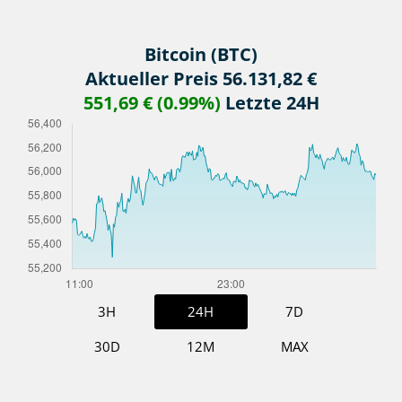
Bitcoin (BTC)
Aktueller Preis 56.131,82 €
551,69 € (0.99%)
Letzte 24H
3H
24H
7D
30D
12M
MAX