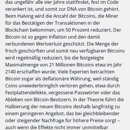
das ungefähr alle vier Jahre stattfindet, fest im Code
verankert ist, und somit zur DNA von Bitcoin gehört.
Beim Halving wird die Anzahl der Bitcoins, die Miner
für das Bestätigen der Transaktionen in der
Blockchain bekommen, um 50 Prozent reduziert. Der
Bitcoin ist so gegen Inflation und den damit
verbundenen Wertverlust geschützt. Die Menge der
frisch geschürften und somit neu verfügbaren Bitcoins
wird regelmäßig reduziert, bis die festgelegte
Maximalmenge von 21 Millionen Bitcoins etwa im Jahr
2140 erschaffen wurde. Viele Experten betrachten
Bitcoin sogar als deflationäre Währung, weil ständig
Coins unwiederbringlich verloren gehen, etwa durch
Festplattendefekte, vergessene Passwörter oder das
Ableben von Bitcoin-Besitzern. In der Theorie führt die
Halbierung der neuen Bitcoins deshalb langfristig zu
einem geringeren Angebot, das bei gleichbleibender
oder steigender Nachfrage für höhere Preise sorgt –
auch wenn die Effekte nicht immer unmittelbar