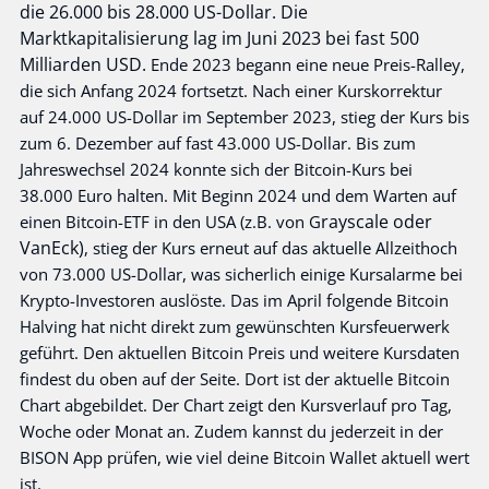
die 26.000 bis 28.000 US-Dollar. Die
Marktkapitalisierung lag im Juni 2023 bei fast 500
Milliarden USD.
Ende 2023 begann eine neue Preis-Ralley,
die sich Anfang 2024 fortsetzt. Nach einer Kurskorrektur
auf 24.000 US-Dollar im September 2023, stieg der Kurs bis
zum 6. Dezember auf fast 43.000 US-Dollar. Bis zum
Jahreswechsel 2024 konnte sich der Bitcoin-Kurs bei
38.000 Euro halten. Mit Beginn 2024 und dem Warten auf
rayscale oder
einen Bitcoin-ETF in den USA (z.B. von G
VanEck)
, stieg der Kurs erneut auf das aktuelle Allzeithoch
von 73.000 US-Dollar, was sicherlich einige Kursalarme bei
Krypto-Investoren auslöste. Das im April folgende Bitcoin
Halving hat nicht direkt zum gewünschten Kursfeuerwerk
geführt.
Den aktuellen Bitcoin Preis und weitere Kursdaten
findest du oben auf der Seite. Dort ist der aktuelle Bitcoin
Chart abgebildet. Der Chart zeigt den Kursverlauf pro Tag,
Woche oder Monat an. Zudem kannst du jederzeit in der
BISON App prüfen, wie viel deine Bitcoin Wallet aktuell wert
ist.