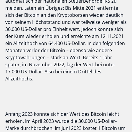
automatisch der nationalen Steuerbehörde IRS zu
melden, taten ein Übriges: Bis Mitte 2021 entfernte
sich der Bitcoin an den Kryptobörsen wieder deutlich
von seinem Höchststand und war teilweise weniger als
30.000 US-Dollar pro Einheit wert. Jedoch konnte sich
der Kurs wieder erholen und erreichte am 12.11.2021
ein Allzeithoch von 64.400 US-Dollar. In den folgenden
Monaten verlor der Bitcoin – ebenso wie andere
Kryptowährungen – stark an Wert. Bereits 1 Jahr
später, im November 2022, lag der Wert bei unter
17.000 US-Dollar. Also bei einem Drittel des
Allzeithochs.
Anfang 2023 konnte sich der Wert des Bitcoin leicht
erholen. Im April 2023 wurde die 30.000 US-Dollar-
Marke durchbrochen. Im Juni 2023 kostet 1 Bitcoin um