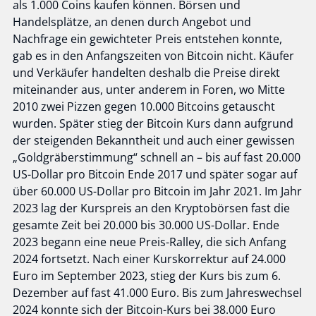
als 1.000 Coins kaufen können. Börsen und
Handelsplätze, an denen durch Angebot und
Nachfrage ein gewichteter Preis entstehen konnte,
gab es in den Anfangszeiten von Bitcoin nicht. Käufer
und Verkäufer handelten deshalb die Preise direkt
miteinander aus, unter anderem in Foren, wo Mitte
2010 zwei Pizzen gegen 10.000 Bitcoins getauscht
wurden. Später stieg der Bitcoin Kurs dann aufgrund
der steigenden Bekanntheit und auch einer gewissen
„Goldgräberstimmung“ schnell an – bis auf fast 20.000
US-Dollar pro Bitcoin Ende 2017 und später sogar auf
über 60.000 US-Dollar pro Bitcoin im Jahr 2021. Im Jahr
2023 lag der Kurspreis an den Kryptobörsen fast die
gesamte Zeit bei 20.000 bis 30.000 US-Dollar. Ende
2023 begann eine neue Preis-Ralley, die sich Anfang
2024 fortsetzt. Nach einer Kurskorrektur auf 24.000
Euro im September 2023, stieg der Kurs bis zum 6.
Dezember auf fast 41.000 Euro. Bis zum Jahreswechsel
2024 konnte sich der Bitcoin-Kurs bei 38.000 Euro