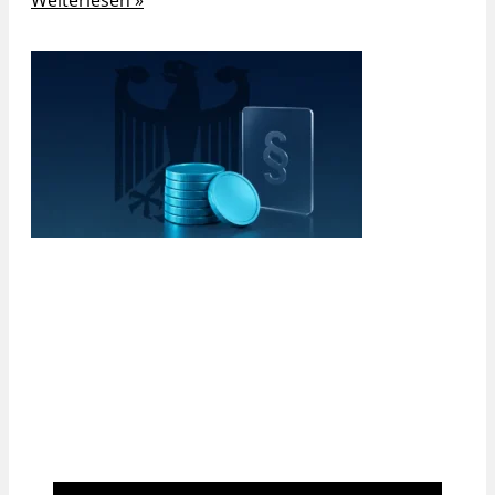
Weiterlesen »
BISON inside