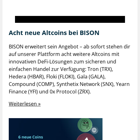
BISON inside
Acht neue Altcoins bei BISON
BISON erweitert sein Angebot – ab sofort stehen dir
auf unserer Plattform acht weitere Altcoins mit
innovativen DeFi-Lösungen zum sicheren und
einfachen Handel zur Verfügung: Tron (TRX),
Hedera (HBAR), Floki (FLOKI), Gala (GALA),
Compound (COMP), Synthetix Network (SNX), Yearn
Finance (YFI) und 0x Protocol (ZRX).
Weiterlesen »