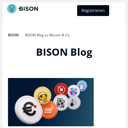
Registrieren
BISON Select
BISON
BISON Blog zu Bitcoin & Co.
BISON Blog​