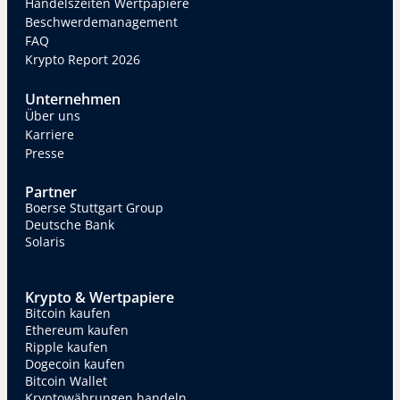
Handelszeiten Wertpapiere
Beschwerdemanagement
FAQ
Krypto Report 2026
Unternehmen
Über uns
Karriere
Presse
Partner
Boerse Stuttgart Group
Deutsche Bank
Solaris
Krypto & Wertpapiere
Bitcoin kaufen
Ethereum kaufen
Ripple kaufen
Dogecoin kaufen
Bitcoin Wallet
Kryptowährungen handeln