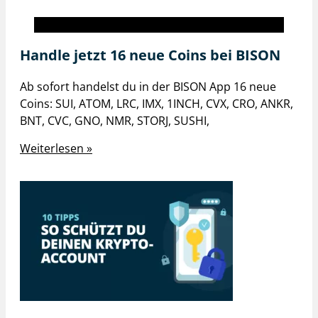
BISON inside
Handle jetzt 16 neue Coins bei BISON
Ab sofort handelst du in der BISON App 16 neue
Coins: SUI, ATOM, LRC, IMX, 1INCH, CVX, CRO, ANKR,
BNT, CVC, GNO, NMR, STORJ, SUSHI,
Weiterlesen »