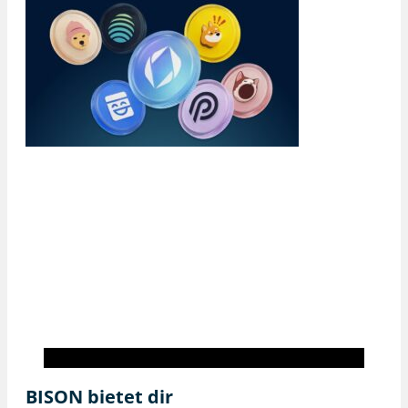
BISON inside
BISON bietet dir