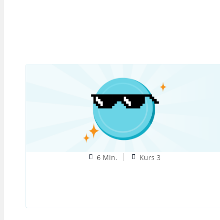
6 Min.
Kurs 3