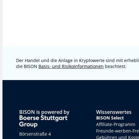
Der Handel und die Anlage in Kryptowerte sind mit erhebli
die BISON
Basis- und Risikoinformationen
beachtest.
BISON is powered by
Wissenswertes
BISON Select
Affiliate-Programm
Freunde-werben-Fr
Börsenstraße 4
Gebühren und Kost