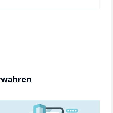
erwahren