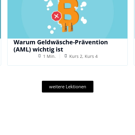
Warum Geldwäsche-Prävention
(AML) wichtig ist
1 Min.
Kurs 2, Kurs 4
weitere Lektionen