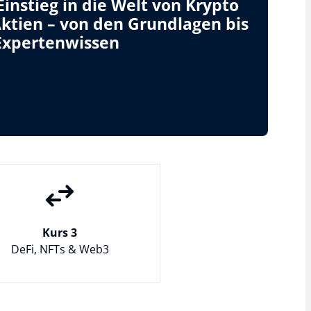
Einstieg in die Welt von Krypto
ktien – von den Grundlagen bis
Expertenwissen
Kurs 3
DeFi, NFTs & Web3