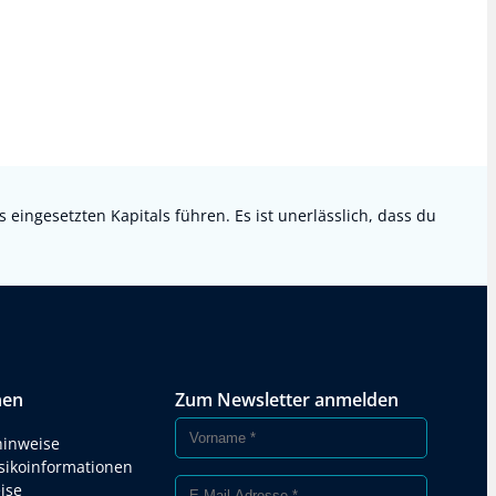
ingesetzten Kapitals führen. Es ist unerlässlich, dass du
nen
Zum Newsletter anmelden
hinweise
isikoinformationen
ise