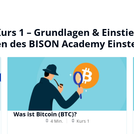
urs 1 – Grundlagen & Einstie
en des BISON Academy Einste
Was ist Bitcoin (BTC)?
4 Min.
Kurs 1