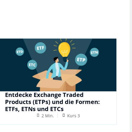
Entdecke Exchange Traded
Products (ETPs) und die Formen:
ETFs, ETNs und ETCs
2 Min.
Kurs 3