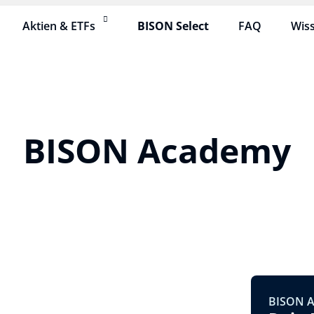
Aktien & ETFs
BISON Select
FAQ
Wis
BISON Academy
BISON 