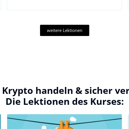
weitere Lektionen
– Krypto handeln & sicher v
Die Lektionen des Kurses: