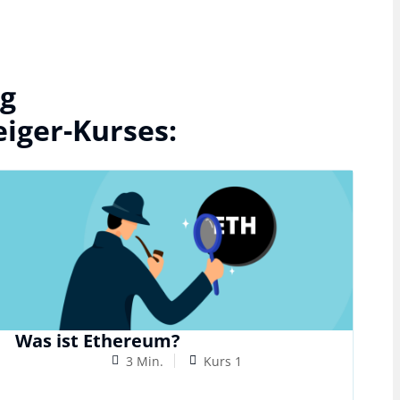
g​
iger-Kurses:
Was ist Ethereum?
3 Min.
Kurs 1