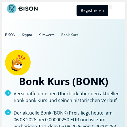
Registrieren
BISON Select
BISON
Krypto
Kurswerte
Bonk Kurs
Bonk Kurs (BONK)
Verschaffe dir einen Überblick über den aktuellen
Bonk bonk Kurs und seinen historischen Verlauf.
Der aktuelle Bonk (BONK) Preis liegt heute, am
06.08.2026 bei 0,00000250 EUR und ist zum
vorherigen Tag, dem 05.08.2026 von 0,00000253