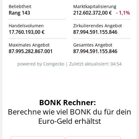
Beliebtheit
Marktkapitalisierung
Rang 143
212.602.372,00 €
1,1%
Handelsvolumen
Zirkulierendes Angebot
17.760.193,00 €
87.994.591.155.846
Maximales Angebot
Gesamtes Angebot
87.995.282.867.001
87.994.591.155.846
powered by Coingecko |
Zuletzt aktualisiert:
04:54
BONK Rechner:
Berechne wie viel BONK du für dein
Euro-Geld erhältst