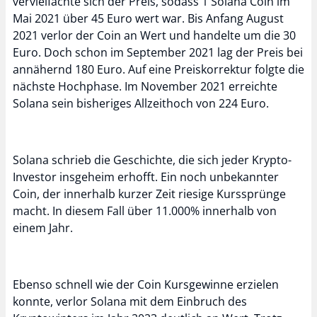
vervielfachte sich der Preis, sodass 1 Solana Coin im
Mai 2021 über 45 Euro wert war. Bis Anfang August
2021 verlor der Coin an Wert und handelte um die 30
Euro. Doch schon im September 2021 lag der Preis bei
annähernd 180 Euro. Auf eine Preiskorrektur folgte die
nächste Hochphase. Im November 2021 erreichte
Solana sein bisheriges Allzeithoch von 224 Euro.
Solana schrieb die Geschichte, die sich jeder Krypto-
Investor insgeheim erhofft. Ein noch unbekannter
Coin, der innerhalb kurzer Zeit riesige Kurssprünge
macht. In diesem Fall über 11.000% innerhalb von
einem Jahr.
Ebenso schnell wie der Coin Kursgewinne erzielen
konnte, verlor Solana mit dem Einbruch des