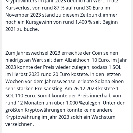
Kryptowinters im Jahr 2023 deutlich an Wert. Trotz
Kursverlust von rund 87 % auf rund 30 Euro im
November 2023 stand zu diesem Zeitpunkt immer
noch ein Kursgewinn von rund 1.400 % seit Beginn
2021 zu buche.
Zum Jahreswechsel 2023 erreichte der Coin seinen
niedrigsten Wert seit dem Allzeithoch: 10 Euro. Im Jahr
2023 konnte der Preis wieder zulegen, sodass 1 SOL
im Herbst 2023 rund 20 Euro kostete. In den letzten
Wochen vor dem Jahreswechsel erlebte Solana einen
sehr starken Preisanstieg. Am 26.12.2023 kostete 1
SOL 110 Euro. Somit konnte der Preis innerhalb von
rund 12 Monaten um über 1.000 %zulegen. Unter den
größten Kryptowährungen konnte keine andere
Kryptowährung im Jahr 2023 solch ein Wachstum
verzeichnen.