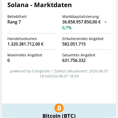
Solana - Marktdaten
Beliebtheit
Marktkapitalisierung
Rang 7
36.858.957.850,00 €
0,7%
Handelsvolumen
Zirkulierendes Angebot
1.320.381.712,00 €
582.051.715
Maximales Angebot
Gesamtes Angebot
0
631.756.332
powered by Coingecko |
Zuletzt aktualisiert:
2026.08.07
18:542026.08.07 18:54
Bitcoin (BTC)