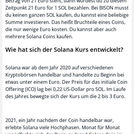
Betrag von 21 Euro steht, dann würdest du zu diesem
Zeitpunkt 21 Euro für 1 SOL bezahlen. Bei BISON musst
du keinen ganzen SOL kaufen, du kannst eine beliebige
Summe investieren. Das heißt Bruchteile eines Coins,
die nur wenige Euro kosten. Du kannst aber auch
mehrere Solana Coins kaufen.
Wie hat sich der Solana Kurs entwickelt?
Solana war ab dem Jahr 2020 auf verschiedenen
Kryptobörsen handelbar und handelte zu Beginn bei
etwas unter einem Euro. Der Preis für das initiale Coin
Offering (ICO) lag bei 0,22 US-Dollar pro SOL. Im Laufe
des Jahres bewegte sich der Kurs um die 2 bis 3 Euro.
2021, ein Jahr nachdem der Coin handelbar war,
erlebte Solana viele Hochphasen. Monat für Monat