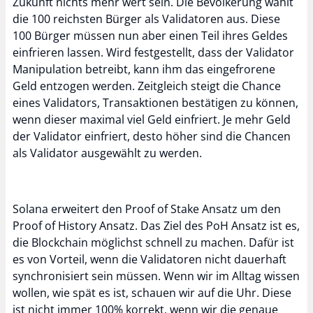
Zukunft nichts mehr wert sein. Die Bevölkerung wählt
die 100 reichsten Bürger als Validatoren aus. Diese
100 Bürger müssen nun aber einen Teil ihres Geldes
einfrieren lassen. Wird festgestellt, dass der Validator
Manipulation betreibt, kann ihm das eingefrorene
Geld entzogen werden. Zeitgleich steigt die Chance
eines Validators, Transaktionen bestätigen zu können,
wenn dieser maximal viel Geld einfriert. Je mehr Geld
der Validator einfriert, desto höher sind die Chancen
als Validator ausgewählt zu werden.
Solana erweitert den Proof of Stake Ansatz um den
Proof of History Ansatz. Das Ziel des PoH Ansatz ist es,
die Blockchain möglichst schnell zu machen. Dafür ist
es von Vorteil, wenn die Validatoren nicht dauerhaft
synchronisiert sein müssen. Wenn wir im Alltag wissen
wollen, wie spät es ist, schauen wir auf die Uhr. Diese
ist nicht immer 100% korrekt, wenn wir die genaue