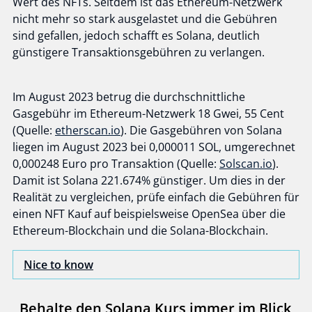
Wert des NFTs. Seitdem ist das Ethereum-Netzwerk
nicht mehr so stark ausgelastet und die Gebühren
sind gefallen, jedoch schafft es Solana, deutlich
günstigere Transaktionsgebühren zu verlangen.
Im August 2023 betrug die durchschnittliche
Gasgebühr im Ethereum-Netzwerk 18 Gwei, 55 Cent
(Quelle:
etherscan.io
). Die Gasgebühren von Solana
liegen im August 2023 bei 0,000011 SOL, umgerechnet
0,000248 Euro pro Transaktion (Quelle:
Solscan.io
).
Damit ist Solana 221.674% günstiger. Um dies in der
Realität zu vergleichen, prüfe einfach die Gebühren für
einen NFT Kauf auf beispielsweise OpenSea über die
Ethereum-Blockchain und die Solana-Blockchain.
Nice to know
Behalte den Solana Kurs immer im Blick