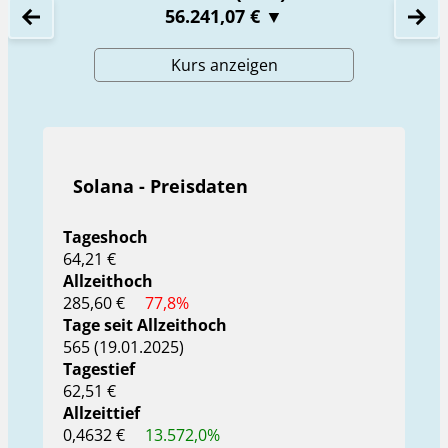
56.241,07 €
▼
Kurs anzeigen
Solana - Preisdaten
Tageshoch
64,21 €
Allzeithoch
285,60 €
77,8%
Tage seit Allzeithoch
565 (19.01.2025)
Tagestief
62,51 €
Allzeittief
0,4632 €
13.572,0%