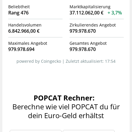
Beliebtheit
Marktkapitalisierung
Rang 476
37.112.062,00 €
3,7%
Handelsvolumen
Zirkulierendes Angebot
6.842.966,00 €
979.978.670
Maximales Angebot
Gesamtes Angebot
979.978.694
979.978.670
powered by Coingecko |
Zuletzt aktualisiert:
17:54
POPCAT Rechner:
Berechne wie viel POPCAT du für
dein Euro-Geld erhältst