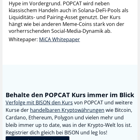
Hype im Vordergrund. POPCAT wird neben
klassischem Handeln auch in Solana-DeFi-Pools als
Liquiditäts- und Pairing-Asset genutzt. Der Kurs
hängt wie bei anderen Meme-Coins stark von der
vorherrschenden Social-Media-Dynamik ab.
Whitepaper:
MiCA Whitepaper
Behalte den POPCAT Kurs immer im Blick
Verfolge mit BISON den Kurs
von
POPCAT
und weitere
Kurse der
handelbaren Kryptowährungen
wie Bitcoin,
Cardano, Ethereum, Polygon und vielen mehr und
bleib immer up to date, was in der Krypto-Welt los ist.
Registrier dich gleich bei BISON und leg los!