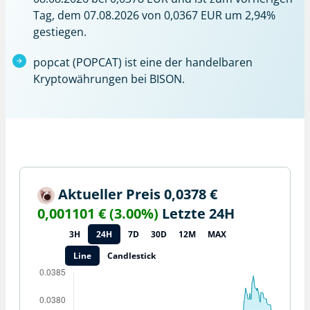
Tag, dem 07.08.2026 von 0,0367 EUR um 2,94%
gestiegen.
popcat (POPCAT) ist eine der handelbaren
Kryptowährungen bei BISON.
Aktueller Preis 0,0378 €
0,001101 € (3.00%)
Letzte 24H
3H
24H
7D
30D
12M
MAX
Line
Candlestick