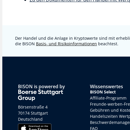
Der Handel und die Anlage in Kryptowerte sind mit erhebli
die BISON
Basis- und Risikoinformationen
beachtest.
BISON is powered by
Wissenswertes
BISON Select
Affiliate-Programm
Freunde-werben-Fr
Börsenstraße 4
Gebühren und Kost
70174 Stuttgart
Handelszeiten Wert
Deutschland
Beschwerdemanage
FAQ