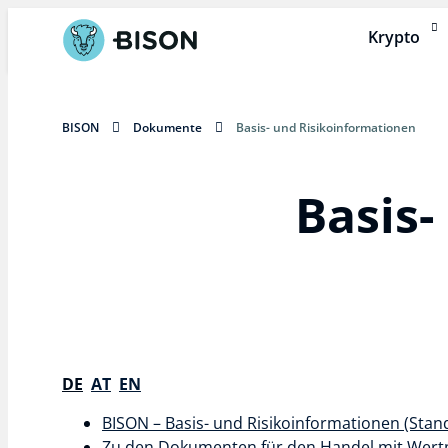
Krypto
BISON
Dokumente
Basis- und Risikoinformationen
Basis-
DE
AT
EN
BISON – Basis- und Risikoinformationen (Stan
Zu den Dokumenten für den Handel mit Wert