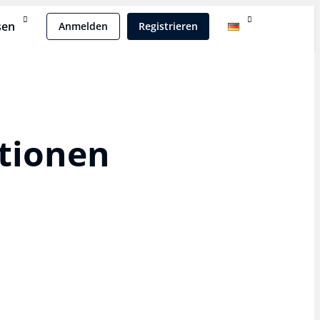
sen
Anmelden
Registrieren
ationen