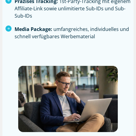
Präzises Tracking:
1st-Party-Tracking mit eigenem
Affiliate-Link sowie unlimitierte Sub-IDs und Sub-
Sub-IDs
Media Package:
umfangreiches, individuelles und
schnell verfügbares Werbematerial