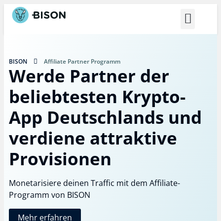
BISON Select
BISON
Affiliate Partner Programm
Werde Partner der
beliebtesten Krypto-
App Deutschlands und
verdiene attraktive
Provisionen
Monetarisiere deinen Traffic mit dem Affiliate-
Programm von BISON
Mehr erfahren