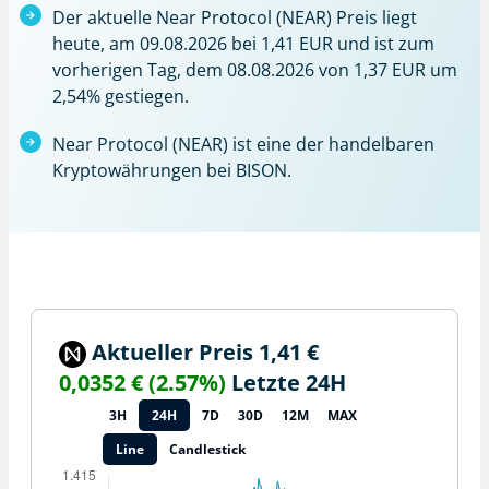
Der aktuelle Near Protocol (NEAR) Preis liegt
heute, am 09.08.2026 bei 1,41 EUR und ist zum
vorherigen Tag, dem 08.08.2026 von 1,37 EUR um
2,54% gestiegen.
Near Protocol (NEAR) ist eine der handelbaren
Kryptowährungen bei BISON.
Aktueller Preis 1,41 €
0,0352 € (2.57%)
Letzte 24H
3H
24H
7D
30D
12M
MAX
Line
Candlestick