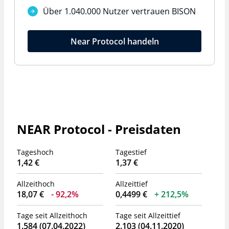
Über 1.040.000 Nutzer vertrauen BISON
Near Protocol handeln
NEAR Protocol - Preisdaten
Tageshoch
Tagestief
1,42 €
1,37 €
Allzeithoch
Allzeittief
18,07 €
92,2%
0,4499 €
212,5%
Tage seit Allzeithoch
Tage seit Allzeittief
1.584 (07.04.2022)
2.103 (04.11.2020)