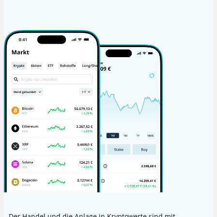
Der Handel und die Anlage in Kryptowerte sind mit