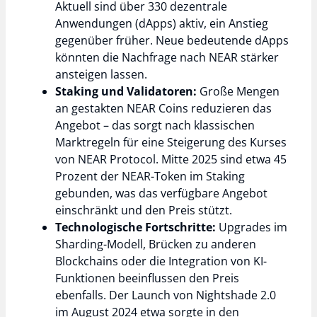
Aktuell sind über 330 dezentrale
Anwendungen (dApps) aktiv, ein Anstieg
gegenüber früher. Neue bedeutende dApps
könnten die Nachfrage nach NEAR stärker
ansteigen lassen.
Staking und Validatoren:
Große Mengen
an gestakten NEAR Coins reduzieren das
Angebot – das sorgt nach klassischen
Marktregeln für eine Steigerung des Kurses
von NEAR Protocol. Mitte 2025 sind etwa 45
Prozent der NEAR-Token im Staking
gebunden, was das verfügbare Angebot
einschränkt und den Preis stützt.
Technologische Fortschritte:
Upgrades im
Sharding-Modell, Brücken zu anderen
Blockchains oder die Integration von KI-
Funktionen beeinflussen den Preis
ebenfalls. Der Launch von Nightshade 2.0
im August 2024 etwa sorgte in den