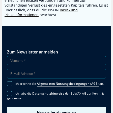
erheblichen Risiken verbunden und können zum
vollständigen Verlust des eingesetzten Kapitals führen. Es ist
unerlässlich, dass du die BISON
Basis- und
Risikoinformationen
beachtest.
Zum Newsletter anmelden
Ich erkenne die
Allgemeinen Nutzungsbedingungen (AGB)
an.
Ich habe die
Datenschutzhinweise
der EUWAX AG zur Kenntnis
genommen.
Newsletter abonnieren