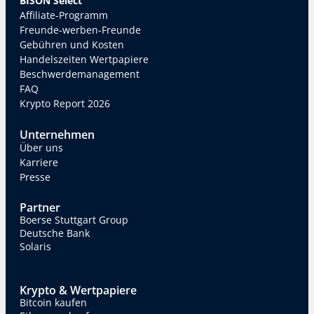
BISON Select
Affiliate-Programm
Freunde-werben-Freunde
Gebühren und Kosten
Handelszeiten Wertpapiere
Beschwerdemanagement
FAQ
Krypto Report 2026
Unternehmen
Über uns
Karriere
Presse
Partner
Boerse Stuttgart Group
Deutsche Bank
Solaris
Krypto & Wertpapiere
Bitcoin kaufen