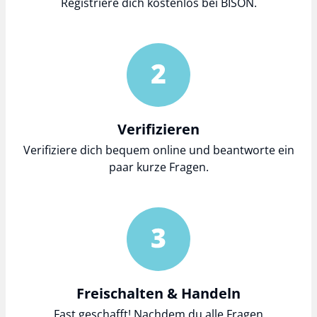
Registriere dich kostenlos bei BISON.
Verifizieren
Verifiziere dich bequem online und beantworte ein
paar kurze Fragen.
Freischalten & Handeln
Fast geschafft! Nachdem du alle Fragen