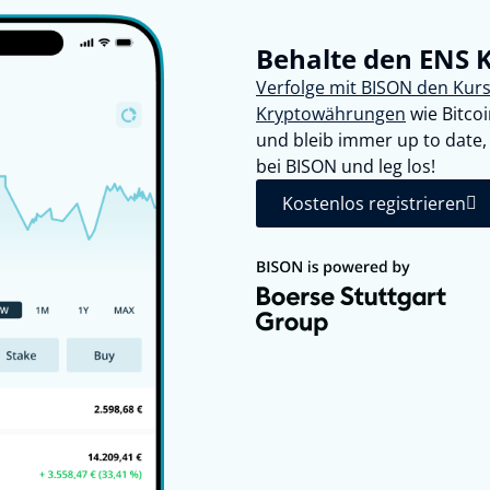
Behalte den ENS 
Verfolge mit BISON den Kur
Kryptowährungen
wie Bitco
und bleib immer up to date, w
bei BISON und leg los!
Kostenlos registrieren