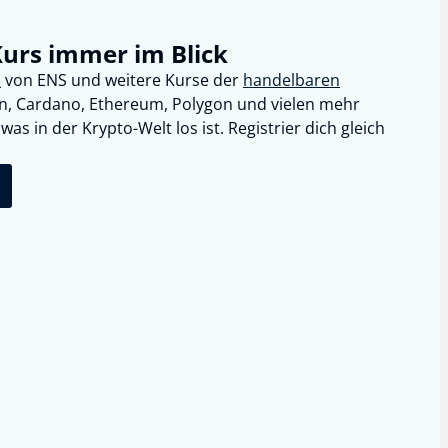
Kurs immer im Blick
s
von
ENS
und weitere Kurse der
handelbaren
in, Cardano, Ethereum, Polygon und vielen mehr
as in der Krypto-Welt los ist. Registrier dich gleich