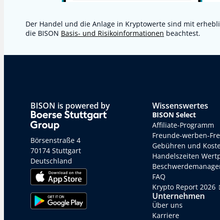
Der Handel und die Anlage in Kryptowerte sind mit erhebli
die BISON
Basis- und Risikoinformationen
beachtest.
BISON is powered by
Wissenswertes
BISON Select
Affiliate-Programm
Freunde-werben-Fr
Börsenstraße 4
Gebühren und Kost
70174 Stuttgart
Handelszeiten Wert
Deutschland
Beschwerdemanage
FAQ
Krypto Report 2026
Unternehmen
Über uns
Karriere