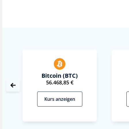
Bitcoin (BTC)
56.468,85 €
Kurs anzeigen