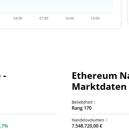
 -
Ethereum Na
Marktdaten
Beliebtheit
Rang 170
Handelsvolumen
7,7%
7.548.720,00 €