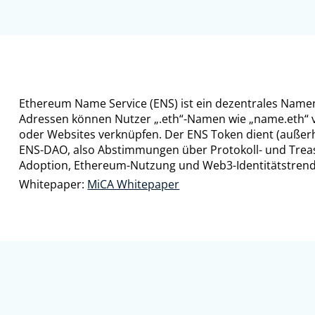
Ethereum Name Service (ENS) ist ein dezentrales Namen
Adressen können Nutzer „.eth“-Namen wie „name.eth“ 
oder Websites verknüpfen. Der ENS Token dient (außer
ENS-DAO, also Abstimmungen über Protokoll- und Treas
Adoption, Ethereum-Nutzung und Web3-Identitätstrend
Whitepaper:
MiCA Whitepaper