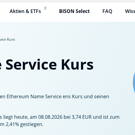
Aktien & ETFs
BISON Select
FAQ
Wis
ice Kurs
Service Kurs
llen Ethereum Name Service ens Kurs und seinen
 liegt heute, am 08.08.2026 bei 3,74 EUR und ist zum
um 2,41% gestiegen.