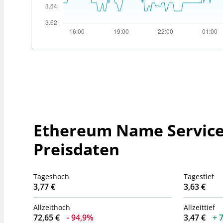
Ethereum Name Service
Preisdaten
Tageshoch
Tagestief
3,77 €
3,63 €
Allzeithoch
Allzeittief
72,65 €
94,9%
3,47 €