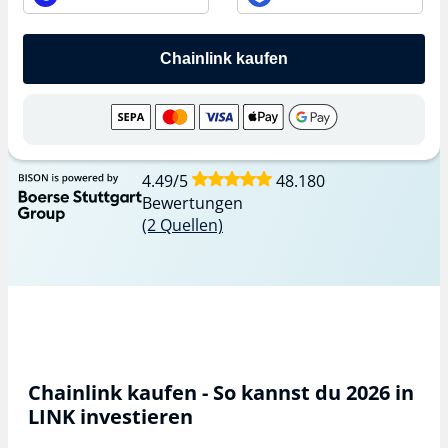
Chainlink kaufen
4.49
/5
48.180
Bewertungen
(2 Quellen)
Chainlink kaufen - So kannst du​ 2026 in
LINK investieren