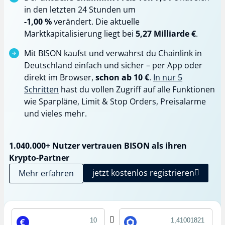
in den letzten 24 Stunden um
-1,00 %
verändert. Die aktuelle
Marktkapitalisierung liegt bei
5,27 Milliarde €
.
Mit BISON kaufst und verwahrst du Chainlink in
Deutschland einfach und sicher – per App oder
direkt im Browser,
schon ab 10 €
.
In nur 5
Schritten
hast du vollen Zugriff auf alle Funktionen
wie Sparpläne, Limit & Stop Orders, Preisalarme
und vieles mehr.
1.040.000+ Nutzer vertrauen BISON als ihren
Krypto-Partner
jetzt kostenlos registrieren
Mehr erfahren