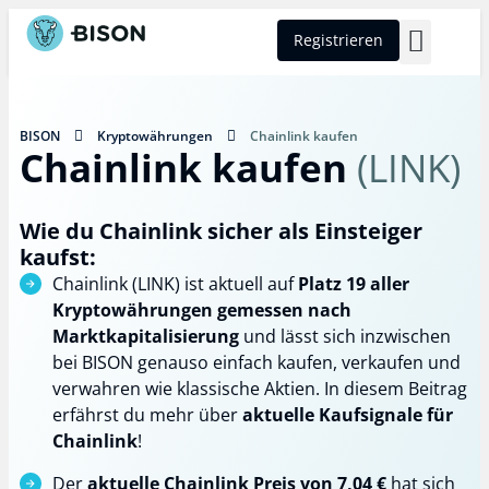
Registrieren
BISON Select
BISON
Kryptowährungen
Chainlink kaufen
Chainlink kaufen
(LINK)
Wie du Chainlink sicher als Einsteiger
kaufst:
Chainlink (LINK) ist aktuell auf
Platz 19 aller
Kryptowährungen gemessen nach
Marktkapitalisierung
und lässt sich inzwischen
bei BISON genauso einfach kaufen, verkaufen und
verwahren wie klassische Aktien. In diesem Beitrag
erfährst du mehr über
aktuelle Kaufsignale für
Chainlink
!
Der
aktuelle Chainlink Preis von 7,04 €
hat sich