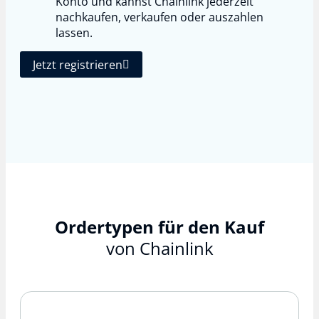
Konto und kannst Chainlink jederzeit
nachkaufen, verkaufen oder auszahlen
lassen.
Jetzt registrieren
Ordertypen für den Kauf
von Chainlink