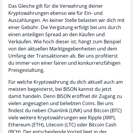
Das Gleiche gilt für die Verwahrung deiner
Kryptowährungen ebenso wie für Ein- und
Auszahlungen. An keiner Stelle belasten wir dich mit
einer Gebühr. Die Vergütung erfolgt bei uns durch
einen anteiligen Spread an den Käufen und
Verkäufen. Wie hoch dieser ist, hängt zum Beispiel
von den aktuellen Marktgegebenheiten und dem
Umfang der Transaktionen ab. Bei uns profitierst
du immer von einer fairen und konkurrenzfähigen
Preisgestaltung.
Für welche Kryptowährung du dich aktuell auch am
meisten begeisterst, bei BISON kannst du jetzt
damit handeln. Denn BISON eröffnet dir Zugang zu
vielen angesagten und beliebten Coins. Bei uns
findest du neben Chainlink (LINK) und Bitcoin (BTC)
viele weitere Kryptowährungen wie Ripple (XRP),
Ethereum (ETH), Litecoin (LTC) oder Bitcoin Cash
(BCH). Der entscheidende Vorteil liegt in der