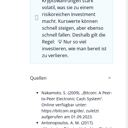
Kryptowährungen stark
volatil, was sie zu einem
risikoreichen Investment
macht. Kurswerte können
schnell steigen, aber ebenso
schnell fallen. Deshalb gilt die
Regel: 💡 Nur so viel
investieren, wie man bereit ist
zu verlieren.
Quellen
Nakamoto, S. (2009). „Bitcoin: A Peer-
to-Peer Electronic Cash System“.
Online verfügbar unter:
https://bitcoin.org/de/, zuletzt
aufgerufen am 01.09.2023.
Antonopoulos, A. M. (2017).