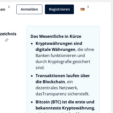
sen
Anmelden
Registrieren
rzeichnis
Das Wesentliche in Kürze
Kryptowährungen sind
digitale Währungen
, die ohne
Banken funktionieren und
durch Kryptografie gesichert
sind.
Transaktionen laufen über
die Blockchain
, ein
dezentrales Netzwerk,
dasTransparenz sicherstellt.
Bitcoin (BTC) ist die erste und
bekannteste Kryptowährung
,