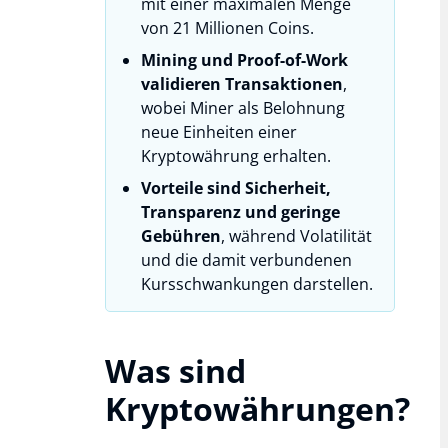
mit einer maximalen Menge
von 21 Millionen Coins.
Mining und Proof-of-Work
validieren Transaktionen
,
wobei Miner als Belohnung
neue Einheiten einer
Kryptowährung erhalten.
Vorteile sind Sicherheit,
Transparenz und geringe
Gebühren
, während Volatilität
und die damit verbundenen
Kursschwankungen darstellen.
Was sind
Kryptowährungen?