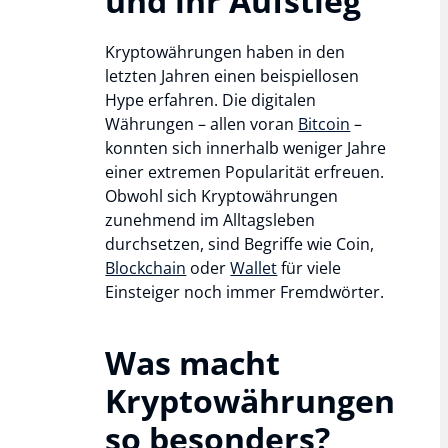
und ihr Aufstieg
Kryptowährungen haben in den
letzten Jahren einen beispiellosen
Hype erfahren. Die digitalen
Währungen – allen voran
Bitcoin
–
konnten sich innerhalb weniger Jahre
einer extremen Popularität erfreuen.
Obwohl sich Kryptowährungen
zunehmend im Alltagsleben
durchsetzen, sind Begriffe wie Coin,
Blockchain
oder
Wallet
für viele
Einsteiger noch immer Fremdwörter.
Was macht
Kryptowährungen
so besonders?