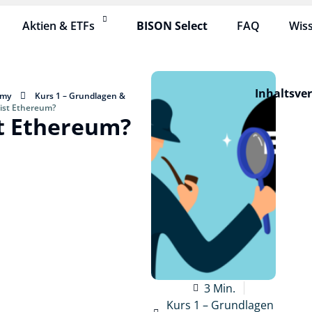
Aktien & ETFs
BISON Select
FAQ
Wis
Inhaltsve
emy
Kurs 1 – Grundlagen &
ist Ethereum?
t Ethereum?
3 Min.
Kurs 1 – Grundlagen