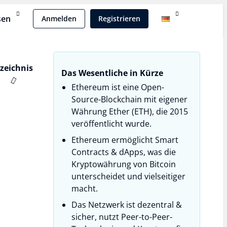
sen
Anmelden
Registrieren
rzeichnis
Das Wesentliche in Kürze
Ethereum ist eine Open-
Source-Blockchain mit eigener
Währung Ether (ETH), die 2015
veröffentlicht wurde.
Ethereum ermöglicht Smart
Contracts & dApps, was die
Kryptowährung von Bitcoin
unterscheidet und vielseitiger
macht.
Das Netzwerk ist dezentral &
sicher, nutzt Peer-to-Peer-