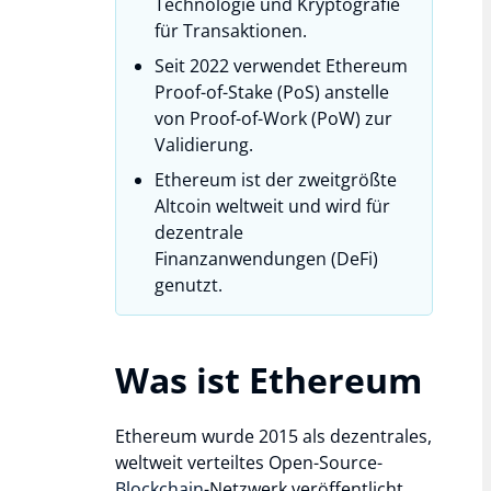
Technologie und Kryptografie
für Transaktionen.
Seit 2022 verwendet Ethereum
Proof-of-Stake (PoS) anstelle
von Proof-of-Work (PoW) zur
Validierung.
Ethereum ist der zweitgrößte
Altcoin weltweit und wird für
dezentrale
Finanzanwendungen (DeFi)
genutzt.
Was ist Ethereum
Ethereum wurde 2015 als dezentrales,
weltweit verteiltes Open-Source-
Blockchain
-Netzwerk veröffentlicht,