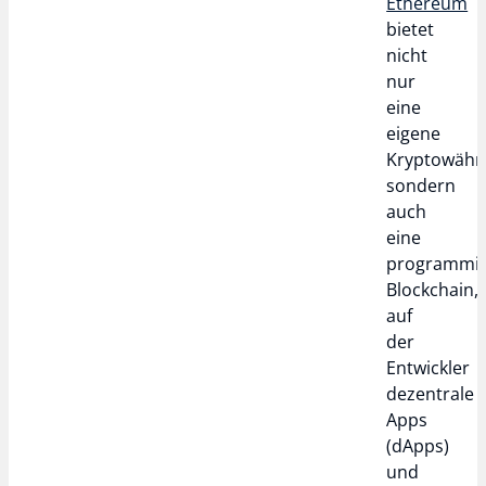
Ethereum
bietet
nicht
nur
eine
eigene
Kryptowähr
sondern
auch
eine
programmie
Blockchain,
auf
der
Entwickler
dezentrale
Apps
(dApps)
und