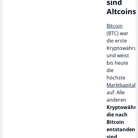
sind
Altcoins
Bitcoin
(BTC) war
die erste
Kryptowähru
und weist
bis heute
die
höchste
Marktkapitali
auf. Alle
anderen
Kryptowähr
die nach
Bitcoin
entstanden
sind,