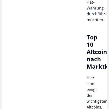
Fiat-
Währung
durchführe
möchten.
Top
10
Altcoin
nach
Marktka
Hier
sind
einige
der
wichtigsten
Altcoins,