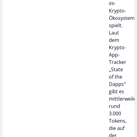
im
Krypto-
Ökosystem
spielt.
Laut
dem
Krypto-
App-
Tracker
„State
of the
Dapps“
gibt es
mittlerweile
rund
3.000
Tokens,
die auf
der