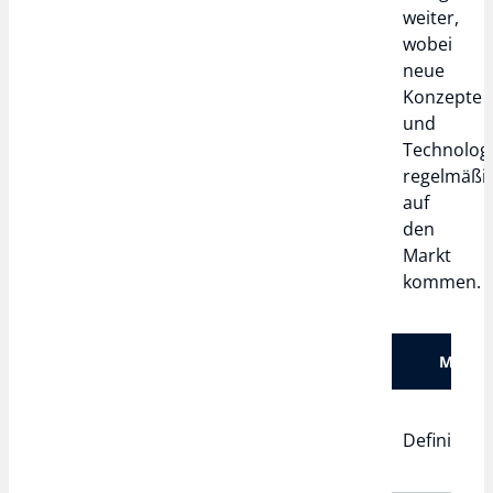
weiter,
wobei
neue
Konzepte
und
Technolog
regelmäßi
auf
den
Markt
kommen.
Merkm
Definition