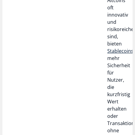
Altcoins
oft
innovativ
und
risikoreiche
sind,
bieten
Stablecoins
mehr
Sicherheit
für
Nutzer,
die
kurzfristig
Wert
erhalten
oder
Transaktio
ohne