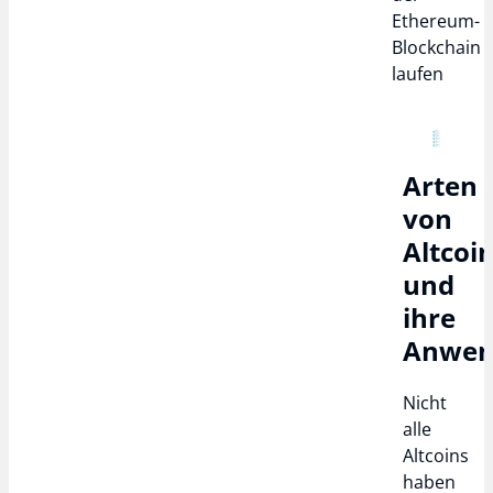
Ethereum-
Blockchain
laufen
Arten
von
Altcoi
und
ihre
Anwen
Nicht
alle
Altcoins
haben