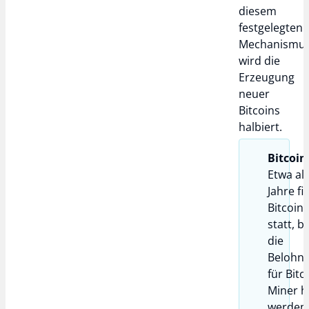
diesem
festgelegten
Mechanismu
wird die
Erzeugung
neuer
Bitcoins
halbiert.
Bitcoin
Etwa all
Jahre fi
Bitcoin 
statt, b
die
Belohn
für Bitc
Miner h
werden.