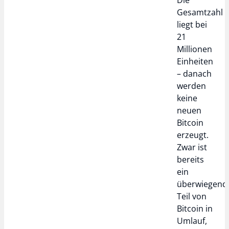
Gesamtzahl
liegt bei
21
Millionen
Einheiten
– danach
werden
keine
neuen
Bitcoin
erzeugt.
Zwar ist
bereits
ein
überwiegend
Teil von
Bitcoin in
Umlauf,