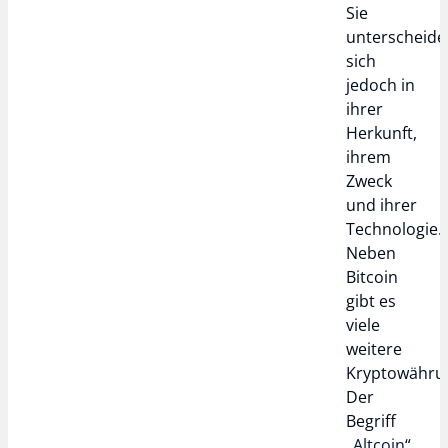
Sie
unterscheide
sich
jedoch in
ihrer
Herkunft,
ihrem
Zweck
und ihrer
Technologie.
Neben
Bitcoin
gibt es
viele
weitere
Kryptowähru
Der
Begriff
„
Altcoin
“