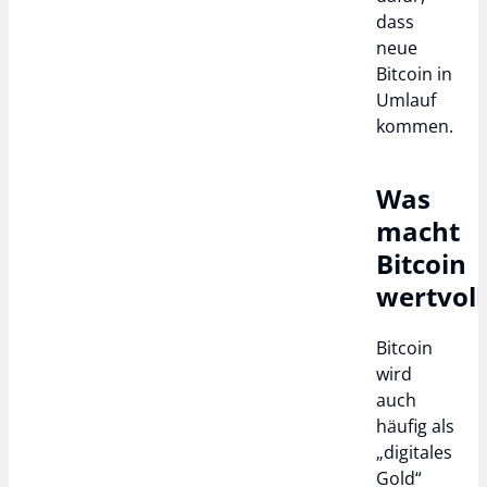
dass
neue
Bitcoin in
Umlauf
kommen.
Was
macht
Bitcoin
wertvoll
Bitcoin
wird
auch
häufig als
„digitales
Gold“