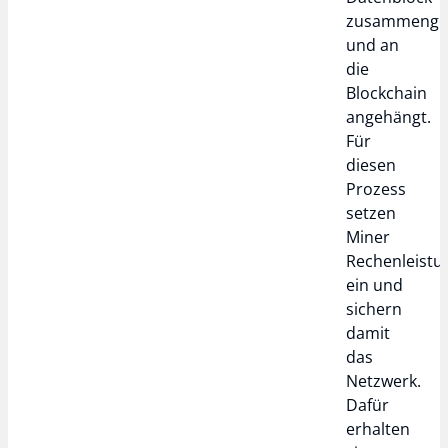
zusammenge
und an
die
Blockchain
angehängt.
Für
diesen
Prozess
setzen
Miner
Rechenleistu
ein und
sichern
damit
das
Netzwerk.
Dafür
erhalten