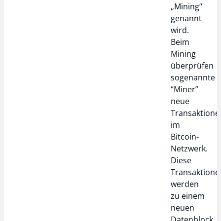
„Mining“
genannt
wird.
Beim
Mining
überprüfen
sogenannte
“Miner”
neue
Transaktione
im
Bitcoin-
Netzwerk.
Diese
Transaktione
werden
zu einem
neuen
Datenblock