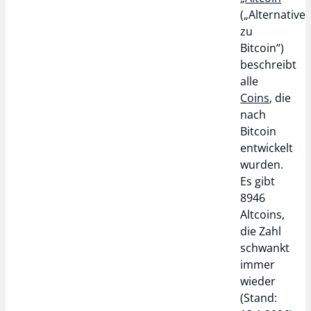
(„Alternative
zu
Bitcoin“)
beschreibt
alle
Coins
, die
nach
Bitcoin
entwickelt
wurden.
Es gibt
8946
Altcoins,
die Zahl
schwankt
immer
wieder
(Stand: