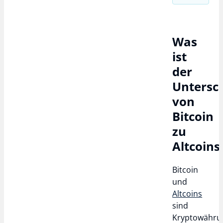
Was
ist
der
Untersc
von
Bitcoin
zu
Altcoins
Bitcoin
und
Altcoins
sind
Kryptowähru