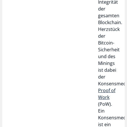
Integrität
der
gesamten
Blockchain.
Herzstück
der
Bitcoin-
Sicherheit
und des
Minings
ist dabei
der
Konsensmec
Proof of
Work
(PoW).
Ein
Konsensmec
ist ein