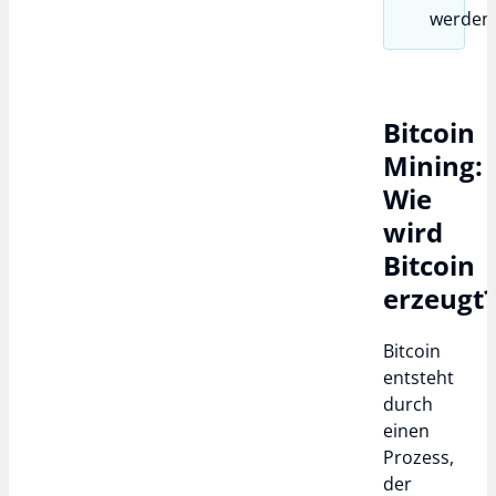
werden
Bitcoin
Mining:
Wie
wird
Bitcoin
erzeugt
Bitcoin
entsteht
durch
einen
Prozess,
der