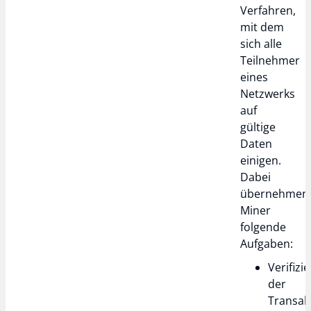
Verfahren,
mit dem
sich alle
Teilnehmer
eines
Netzwerks
auf
gültige
Daten
einigen.
Dabei
übernehmen
Miner
folgende
Aufgaben:
Verifizi
der
Transak