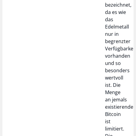
bezeichnet,
da es wie
das
Edelmetall
nur in
begrenzter
Verfügbarkei
vorhanden
und so
besonders
wertvoll
ist. Die
Menge
an jemals
existierende
Bitcoin
ist
limitiert.
Die