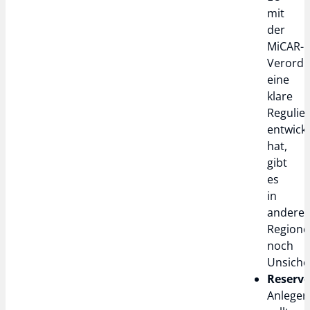
mit
der
MiCAR-
Verord
eine
klare
Regulie
entwicke
hat,
gibt
es
in
andere
Region
noch
Unsiche
Reserv
Anleger