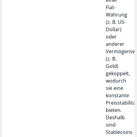
einer
Fiat-
Währung
(z. B. US-
Dollar)
oder
anderer
Vermögensw
(z. B.
Gold)
gekoppelt,
wodurch
sie eine
konstante
Preisstabilitä
bieten.
Deshalb
sind
Stablecoins