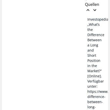
Quellen
Investopedia
„What’s
the
Difference
Between
a Long
and
Short
Position
in the
Market?“
[Online].
Verfügbar
unter:
https://www.
difference-
between-
long-