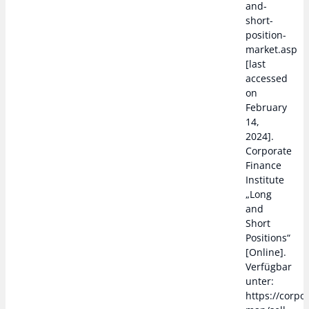
and-
short-
position-
market.asp
[last
accessed
on
February
14,
2024].
Corporate
Finance
Institute
„Long
and
Short
Positions“
[Online].
Verfügbar
unter:
https://corpo