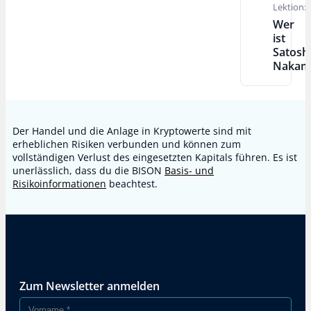
Lektion:
Wer
ist
Satosh
Nakam
Der Handel und die Anlage in Kryptowerte sind mit
erheblichen Risiken verbunden und können zum
vollständigen Verlust des eingesetzten Kapitals führen. Es ist
unerlässlich, dass du die BISON
Basis- und
Risikoinformationen
beachtest.
Zum Newsletter anmelden