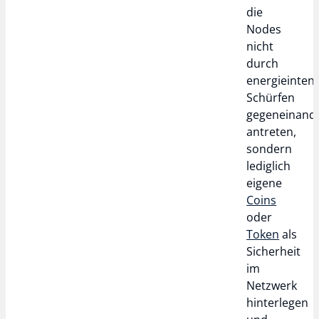
die
Nodes
nicht
durch
energieintens
Schürfen
gegeneinand
antreten,
sondern
lediglich
eigene
Coins
oder
Token
als
Sicherheit
im
Netzwerk
hinterlegen