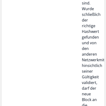
sind.
Wurde
schließlich
der
richtige
Hashwert
gefunden
und von
den
anderen
Netzwerkmitg
hinsichtlich
seiner
Gültigkeit
validiert,
darf der
neue
Block an
die