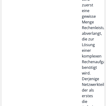
zuerst
eine
gewisse
Menge
Rechenleistu
abverlangt,
die zur
Lösung
einer
komplexen
Rechenaufga
benötigt
wird.
Derjenige
Netzwerkteil
der als
erstes
die