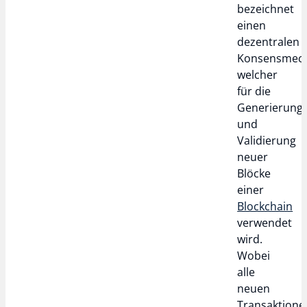
bezeichnet
einen
dezentralen
Konsensmech
welcher
für die
Generierung
und
Validierung
neuer
Blöcke
einer
Blockchain
verwendet
wird.
Wobei
alle
neuen
Transaktione