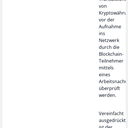
von
Kryptowähru
vor der
Aufnahme
ins
Netzwerk
durch die
Blockchain-
Teilnehmer
mittels
eines
Arbeitsnachw
überprüft
werden.
Vereinfacht
ausgedrückt
ist der