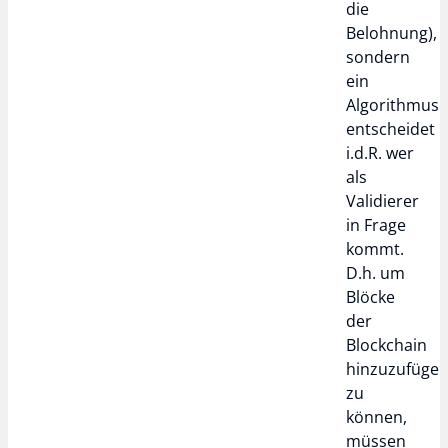
die
Belohnung),
sondern
ein
Algorithmus
entscheidet
i.d.R. wer
als
Validierer
in Frage
kommt.
D.h. um
Blöcke
der
Blockchain
hinzuzufüge
zu
können,
müssen