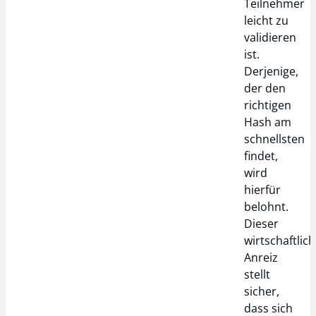
Teilnehmer
leicht zu
validieren
ist.
Derjenige,
der den
richtigen
Hash am
schnellsten
findet,
wird
hierfür
belohnt.
Dieser
wirtschaftlic
Anreiz
stellt
sicher,
dass sich