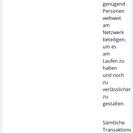
genügend
Personen
weltweit
am
Netzwerk
beteiligen,
um es
am
Laufen zu
halten
und noch
zu
verlässlicher
zu
gestalten.
Sämtliche
Transaktione