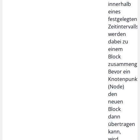
innerhalb
eines
festgelegten
Zeitintervalls
werden
dabei zu
einem
Block
zusammengef
Bevor ein
Knotenpunkt
(Node)
den
neuen
Block
dann
übertragen
kann,
wird