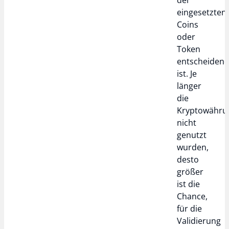
der
eingesetzten
Coins
oder
Token
entscheiden
ist. Je
länger
die
Kryptowähru
nicht
genutzt
wurden,
desto
größer
ist die
Chance,
für die
Validierung