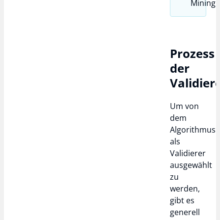
Mining e
Prozess
der
Validier
Um von
dem
Algorithmus
als
Validierer
ausgewählt
zu
werden,
gibt es
generell