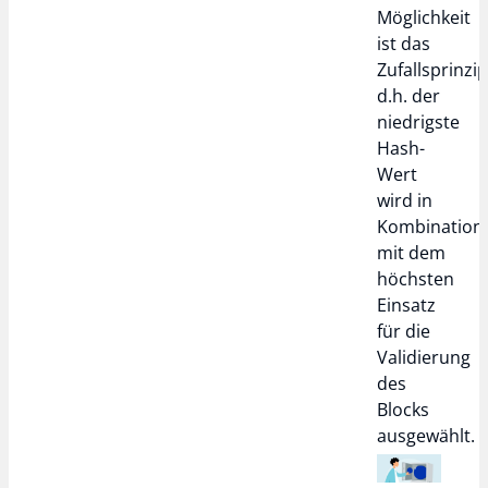
Möglichkeit
ist das
Zufallsprinzip
d.h. der
niedrigste
Hash-
Wert
wird in
Kombination
mit dem
höchsten
Einsatz
für die
Validierung
des
Blocks
ausgewählt.