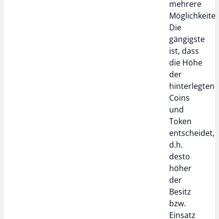
mehrere
Möglichkeiten
Die
gängigste
ist, dass
die Höhe
der
hinterlegten
Coins
und
Token
entscheidet,
d.h.
desto
höher
der
Besitz
bzw.
Einsatz