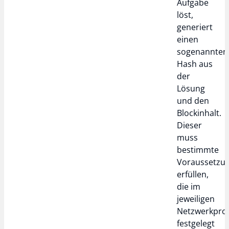
Aufgabe
löst,
generiert
einen
sogenannten
Hash aus
der
Lösung
und den
Blockinhalt.
Dieser
muss
bestimmte
Voraussetzu
erfüllen,
die im
jeweiligen
Netzwerkprot
festgelegt