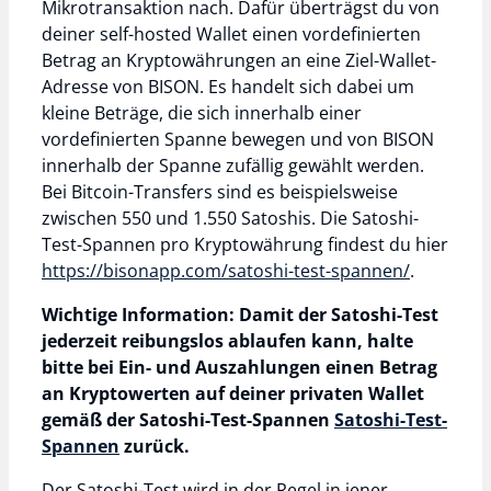
Mikrotransaktion nach. Dafür überträgst du von
deiner self-hosted Wallet einen vordefinierten
Betrag an Kryptowährungen an eine Ziel-Wallet-
Adresse von BISON. Es handelt sich dabei um
kleine Beträge, die sich innerhalb einer
vordefinierten Spanne bewegen und von BISON
innerhalb der Spanne zufällig gewählt werden.
Bei Bitcoin-Transfers sind es beispielsweise
zwischen 550 und 1.550 Satoshis. Die Satoshi-
Test-Spannen pro Kryptowährung findest du hier
https://bisonapp.com/satoshi-test-spannen/
.
Wichtige Information: Damit der Satoshi-Test
jederzeit reibungslos ablaufen kann, halte
bitte bei Ein- und Auszahlungen einen Betrag
an Kryptowerten auf deiner privaten Wallet
gemäß der Satoshi-Test-Spannen
Satoshi-Test-
Spannen
zurück.
Der Satoshi-Test wird in der Regel in jener