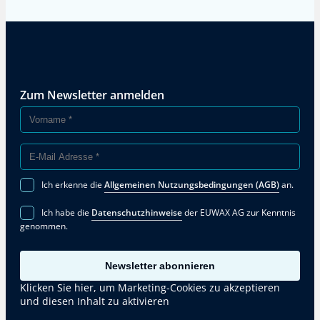
Zum Newsletter anmelden
Ich erkenne die
Allgemeinen Nutzungsbedingungen (AGB)
an.
Ich habe die
Datenschutzhinweise
der EUWAX AG zur Kenntnis
genommen.
Newsletter abonnieren
Klicken Sie hier, um Marketing-Cookies zu akzeptieren
und diesen Inhalt zu aktivieren