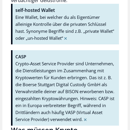
verdächtiger Geldströme.
self-hosted Wallet
Eine Wallet, bei welcher du als Eigentümer
alleinige Kontrolle über die privaten Schlüssel
hast. Synonyme Begriffe sind z.B. „private Wallet“
oder „un-hosted Wallet“
×
CASP
Crypto-Asset Service Provider sind Unternehmen,
die Dienstleistungen im Zusammenhang mit
Kryptowerten für Kunden erbringen. Das ist z. B.
die Boerse Stuttgart Digital Custody GmbH als
Verwahrstelle deiner auf BISON erworbenen bzw.
eingezahlten Kryptowährungen. Hinweis: CASP ist
ein in Europa verbreiteter Begriff, während in
Drittländern auch häufig VASP (Virtual Asset
Service Provider) verwendet wird.
×
Was müssen Krypto-