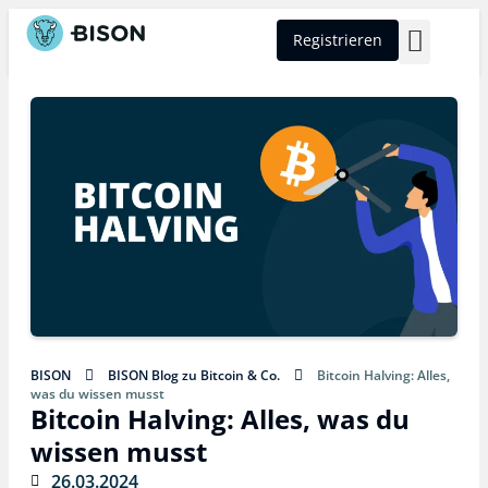
Registrieren
BISON Select
BISON
BISON Blog zu Bitcoin & Co.
Bitcoin Halving: Alles,
was du wissen musst
Bitcoin Halving: Alles, was du
wissen musst
26.03.2024