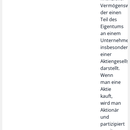
Vermögenswe
der einen
Teil des
Eigentums
an einem
Unternehmen
insbesonder
einer
Aktiengesells
darstellt.
Wenn
man eine
Aktie
kauft,
wird man
Aktionär
und
partizipiert