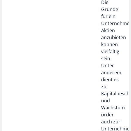
Die
Gründe
für ein
Unternehme
Aktien
anzubieten
können
vielfältig
sein.
Unter
anderem
dient es
zu
Kapitalbesch
und
Wachstum
order
auch zur
Unternehmen