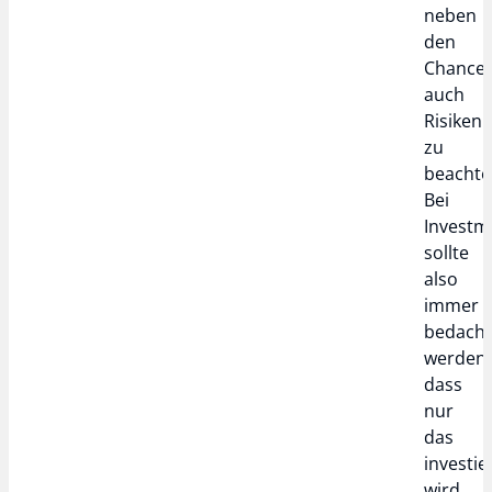
neben
den
Chance
auch
Risiken
zu
beachte
Bei
Investm
sollte
also
immer
bedach
werden,
dass
nur
das
investie
wird,