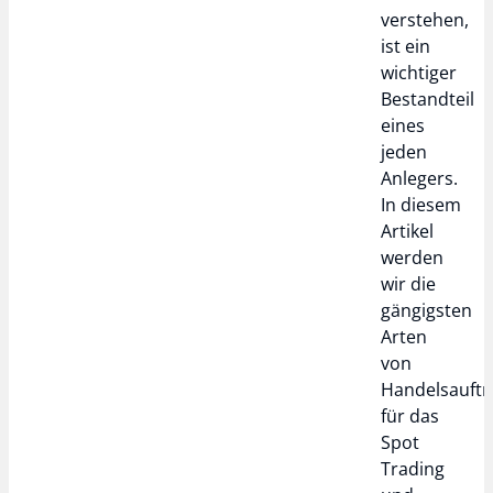
verstehen,
ist ein
wichtiger
Bestandteil
eines
jeden
Anlegers.
In diesem
Artikel
werden
wir die
gängigsten
Arten
von
Handelsauft
für das
Spot
Trading