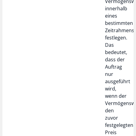
Vermögenswe
innerhalb
eines
bestimmten
Zeitrahmens
festlegen.
Das
bedeutet,
dass der
Auftrag
nur
ausgeführt
wird,
wenn der
Vermögensw
den
zuvor
festgelegten
Preis