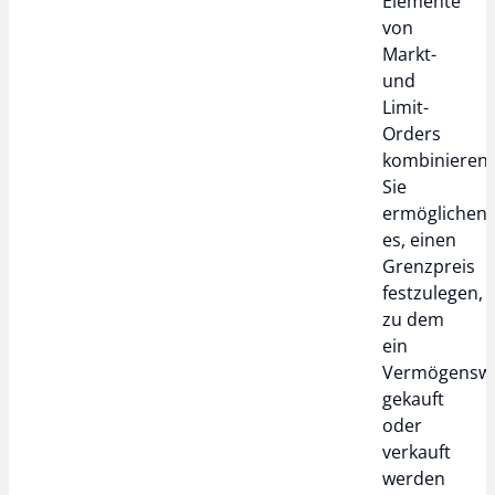
Elemente
von
Markt-
und
Limit-
Orders
kombinieren.
Sie
ermöglichen
es, einen
Grenzpreis
festzulegen,
zu dem
ein
Vermögensw
gekauft
oder
verkauft
werden