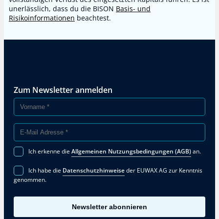
unerlässlich, dass du die BISON
Basis- und
Risikoinformationen
beachtest.
Zum Newsletter anmelden
Ich erkenne die
Allgemeinen Nutzungsbedingungen (AGB)
an.
Ich habe die
Datenschutzhinweise
der EUWAX AG zur Kenntnis
genommen.
Newsletter abonnieren