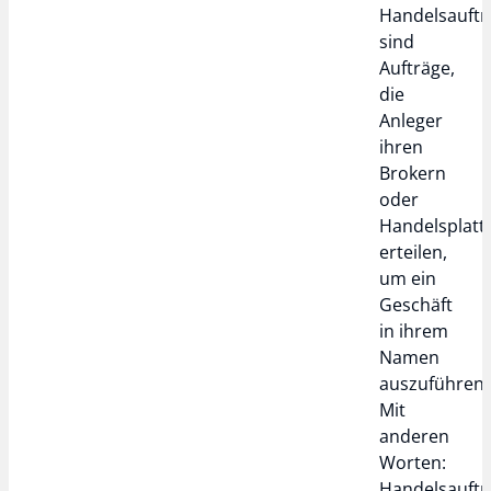
Handelsauftr
sind
Aufträge,
die
Anleger
ihren
Brokern
oder
Handelsplat
erteilen,
um ein
Geschäft
in ihrem
Namen
auszuführen.
Mit
anderen
Worten:
Handelsauftr