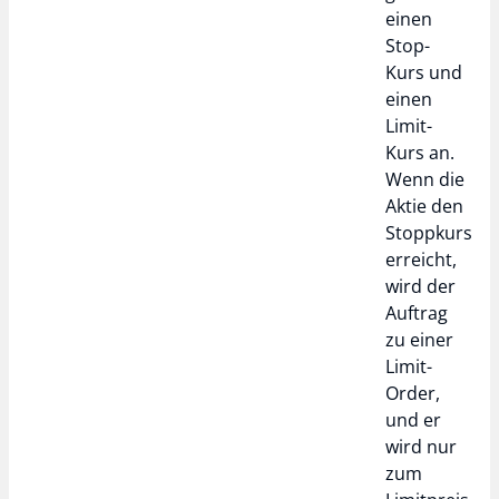
einen
Stop-
Kurs und
einen
Limit-
Kurs an.
Wenn die
Aktie den
Stoppkurs
erreicht,
wird der
Auftrag
zu einer
Limit-
Order,
und er
wird nur
zum