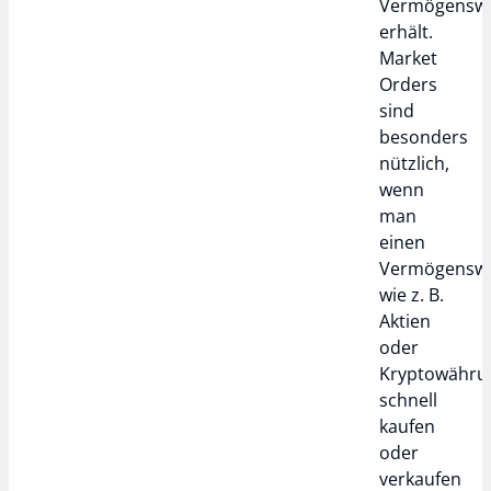
Vermögensw
erhält.
Market
Orders
sind
besonders
nützlich,
wenn
man
einen
Vermögensw
wie z. B.
Aktien
oder
Kryptowähru
schnell
kaufen
oder
verkaufen