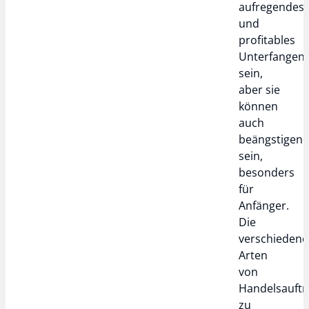
aufregendes
und
profitables
Unterfangen
sein,
aber sie
können
auch
beängstigen
sein,
besonders
für
Anfänger.
Die
verschieden
Arten
von
Handelsauft
zu