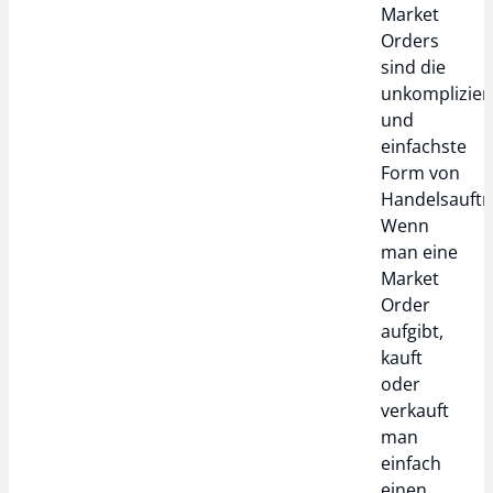
Market
Orders
sind die
unkomplizier
und
einfachste
Form von
Handelsauftr
Wenn
man eine
Market
Order
aufgibt,
kauft
oder
verkauft
man
einfach
einen