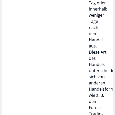
Tag oder
innerhalb
weniger
Tage
nach
dem
Handel
aus.
Diese Art
des
Handels
unterscheide
sich von
anderen
Handelsform
wie z. B.
dem
Future
Trading,