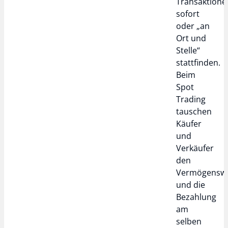
Transaktione
sofort
oder „an
Ort und
Stelle“
stattfinden.
Beim
Spot
Trading
tauschen
Käufer
und
Verkäufer
den
Vermögensw
und die
Bezahlung
am
selben