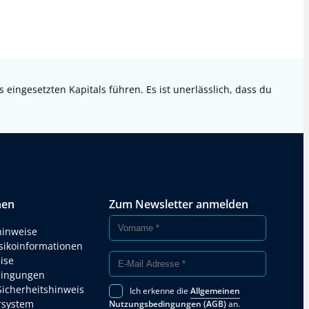
ingesetzten Kapitals führen. Es ist unerlässlich, dass du
nen
Zum Newsletter anmelden
hinweise
isikoinformationen
ise
ingungen
Sicherheitshinweis
Ich erkenne die
Allgemeinen
rsystem
Nutzungsbedingungen (AGB)
an.