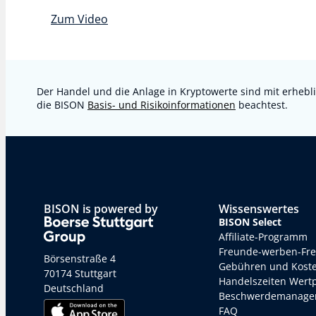
Zum Video
Der Handel und die Anlage in Kryptowerte sind mit erhebli
die BISON
Basis- und Risikoinformationen
beachtest.
BISON is powered by
Wissenswertes
BISON Select
Affiliate-Programm
Freunde-werben-Fr
Börsenstraße 4
Gebühren und Kost
70174 Stuttgart
Handelszeiten Wert
Deutschland
Beschwerdemanage
FAQ