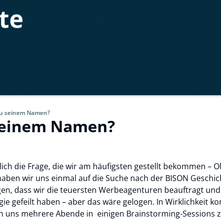
zu seinem Namen?
seinem Namen?
lich die Frage, die wir am häufigsten gestellt bekommen – O
o haben wir uns einmal auf die Suche nach der BISON Gesch
gen, dass wir die teuersten Werbeagenturen beauftragt u
e gefeilt haben – aber das wäre gelogen. In Wirklichkeit k
ben uns mehrere Abende in einigen Brainstorming-Session