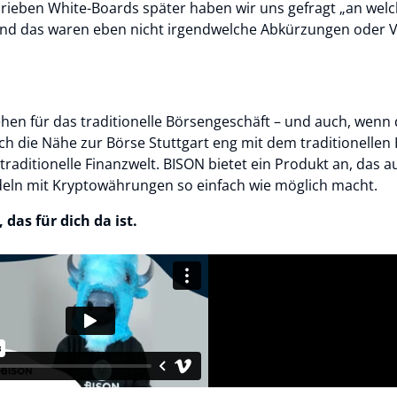
chrieben White-Boards später haben wir uns gefragt „an we
Und das waren eben nicht irgendwelche Abkürzungen oder 
tehen für das traditionelle Börsengeschäft – und auch, wenn
urch die Nähe zur Börse Stuttgart eng mit dem traditionellen
traditionelle Finanzwelt. BISON bietet ein Produkt an, das a
deln mit Kryptowährungen so einfach wie möglich macht.
das für dich da ist.