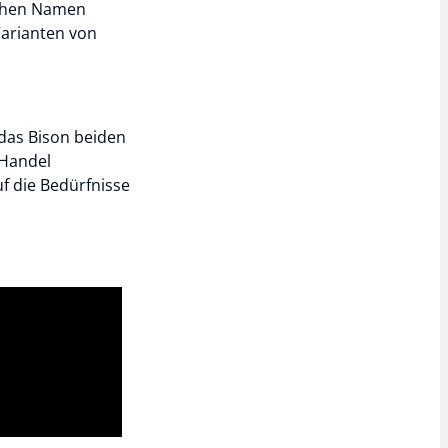
lchen Namen
Varianten von
 das Bison beiden
 Handel
uf die Bedürfnisse