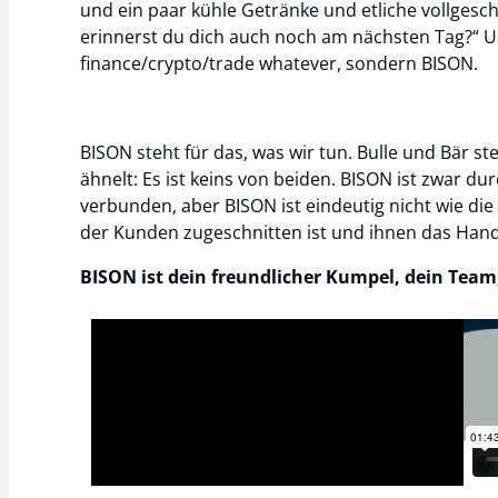
und ein paar kühle Getränke und etliche vollges
erinnerst du dich auch noch am nächsten Tag?“ 
finance/crypto/trade whatever, sondern BISON.
BISON steht für das, was wir tun. Bulle und Bär s
ähnelt: Es ist keins von beiden. BISON ist zwar d
verbunden, aber BISON ist eindeutig nicht wie die 
der Kunden zugeschnitten ist und ihnen das Han
BISON ist dein freundlicher Kumpel, dein Team, 