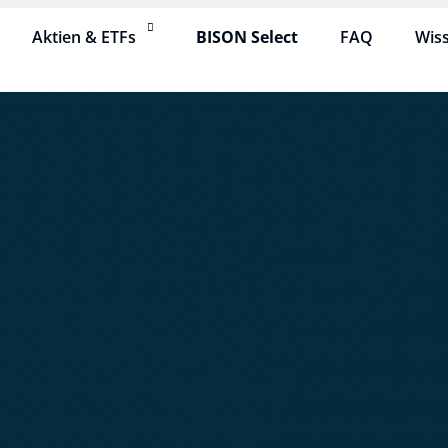
Aktien & ETFs
BISON Select
FAQ
Wis