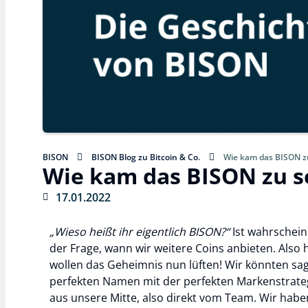
BISON
BISON Blog zu Bitcoin & Co.
Wie kam das BISON 
Wie kam das BISON zu 
17.01.2022
„Wieso heißt ihr eigentlich BISON?“
Ist wahrschein
der Frage, wann wir weitere Coins anbieten. Als
wollen das Geheimnis nun lüften!
Wir könnten sa
perfekten Namen mit der perfekten Markenstrategi
aus unsere Mitte, also direkt vom Team. Wir ha