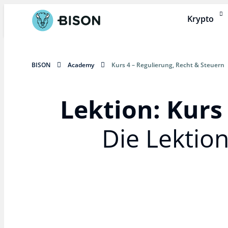
Krypto
BISON
Academy
Kurs 4 – Regulierung, Recht & Steuern
Lektion: Kurs 
Die Lektio