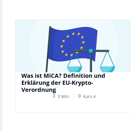
Was ist MiCA? Definition und
Erklärung der EU-Krypto-
Verordnung
3 Min.
Kurs 4