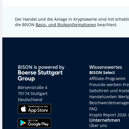
Der Handel und die Anlage in Kryptowerte sind mit erhebli
die BISON
Basis- und Risikoinformationen
beachtest.
BISON is powered by
Wissenswertes
BISON Select
Affiliate-Programm
Freunde-werben-Fr
Börsenstraße 4
Gebühren und Kost
70174 Stuttgart
Handelszeiten Wert
Deutschland
Beschwerdemanage
FAQ
Krypto Report 2026
Unternehmen
Über uns