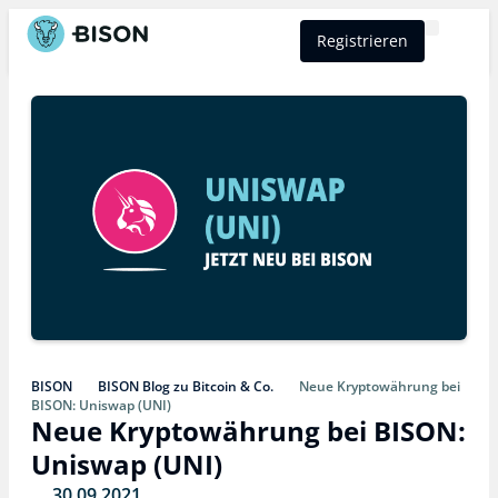
Registrieren
BISON Select
BISON
BISON Blog zu Bitcoin & Co.
Neue Kryptowährung bei
BISON: Uniswap (UNI)
Neue Kryptowährung bei BISON:
Uniswap (UNI)
30.09.2021