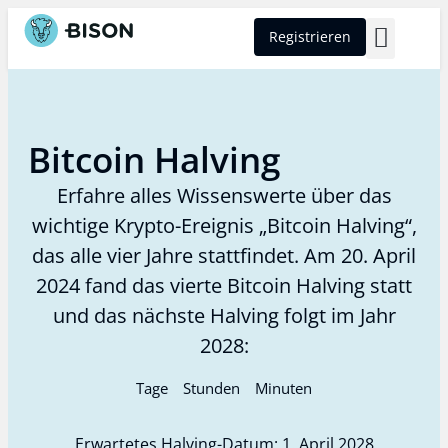
Registrieren
BISON Select
Bitcoin Halving
Erfahre alles Wissenswerte über das
wichtige Krypto-Ereignis „Bitcoin Halving“,
das alle vier Jahre stattfindet. Am 20. April
2024 fand das vierte Bitcoin Halving statt
und das nächste Halving folgt im Jahr
2028:
Tage
Stunden
Minuten
Erwartetes Halving-Datum: 1. April 2028