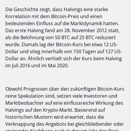
Die Geschichte zeigt, dass Halvings eine starke
Korrelation mit dem Bitcoin-Preis und einen
bedeutenden Einfluss auf die Marktdynamik hatten.
Das erste Halving fand am 28. November 2012 statt,
als die Belohnung von 50 BTC auf 25 BTC reduziert
wurde. Damals lag der Bitcoin-Kurs bei etwa 12 US-
Dollar und stieg innerhalb von 150 Tagen auf 127 US-
Dollar an. Ähnlich verhielt sich der Kurs beim Halving
im Juli 2016 und im Mai 2020.
Obwohl Prognosen über den zukünftigen Bitcoin-Kurs
reine Spekulation sind, setzen viele Investoren und
Marktbeobachter auf eine einflussreiche Wirkung des
Halvings auf den Krypto-Markt. Basierend auf
historischen Mustern wird erwartet, dass die
Verknappung des Angebots bei gleichbleibender oder
steigender Nachfrage auch in diesem Jahr den Preis