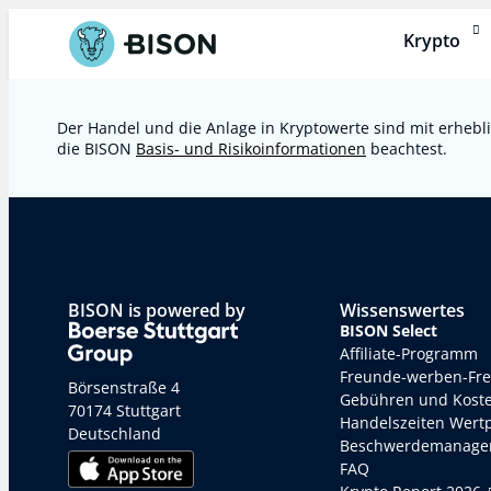
Krypto
Der Handel und die Anlage in Kryptowerte sind mit erhebli
die BISON
Basis- und Risikoinformationen
beachtest.
BISON is powered by
Wissenswertes
BISON Select
Affiliate-Programm
Freunde-werben-Fr
Börsenstraße 4
Gebühren und Kost
70174 Stuttgart
Handelszeiten Wert
Deutschland
Beschwerdemanage
FAQ