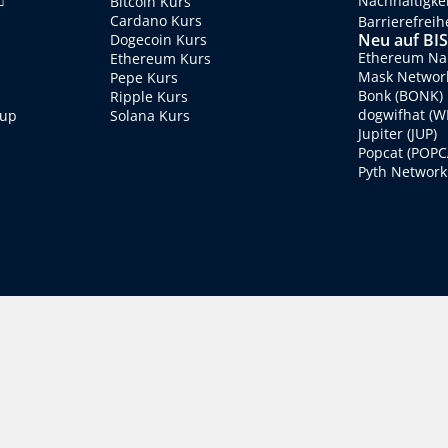
Nachhaltigke
Bitcoin Kurs
Cardano Kurs
Barrierefreih
Neu auf BI
Dogecoin Kurs
Ethereum Nam
Ethereum Kurs
Mask Networ
Pepe Kurs
Bonk (BONK)
Ripple Kurs
dogwifhat (WI
oup
Solana Kurs
Jupiter (JUP)
Popcat (POPC
Pyth Network