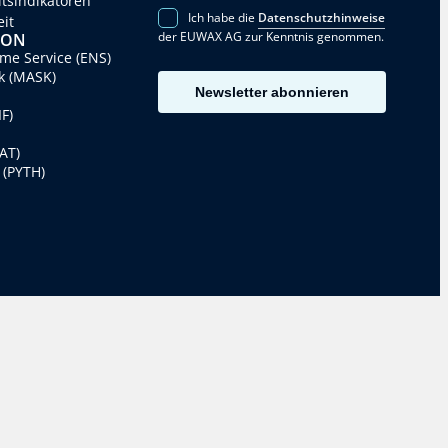
itsindikatoren
Ich habe die
Datenschutzhinweise
eit
der EUWAX AG zur Kenntnis genommen.
SON
e Service (ENS)
k (MASK)
Newsletter abonnieren
F)
AT)
 (PYTH)