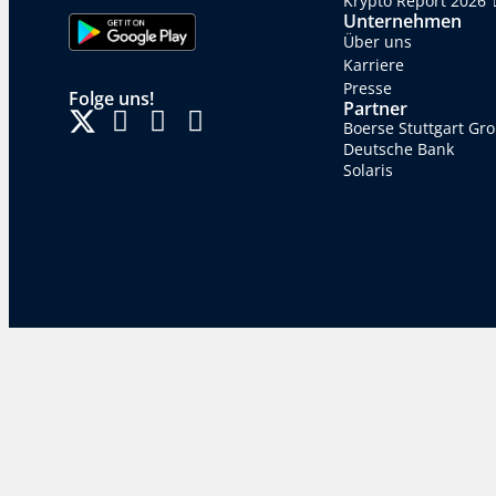
Krypto Report 2026
Unternehmen
Über uns
Karriere
Presse
Folge uns!
Partner
Boerse Stuttgart Gr
Deutsche Bank
Solaris