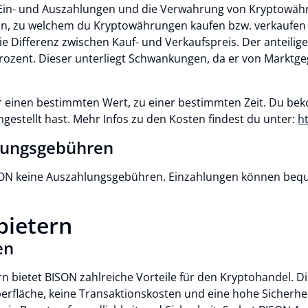
, Ein- und Auszahlungen und die Verwahrung von Kryptowä
 an, zu welchem du Kryptowährungen kaufen bzw. verkaufen
o die Differenz zwischen Kauf- und Verkaufspreis. Der anteili
 Prozent. Dieser unterliegt Schwankungen, da er von Mark
r einen bestimmten Wert, zu einer bestimmten Zeit. Du bek
ngestellt hast. Mehr Infos zu den Kosten findest du unter:
h
lungsgebühren
ON keine Auszahlungsgebühren. Einzahlungen können bequ
bietern
en
 bietet BISON zahlreiche Vorteile für den Kryptohandel. Die
berfläche, keine Transaktionskosten und eine hohe Sicherhe