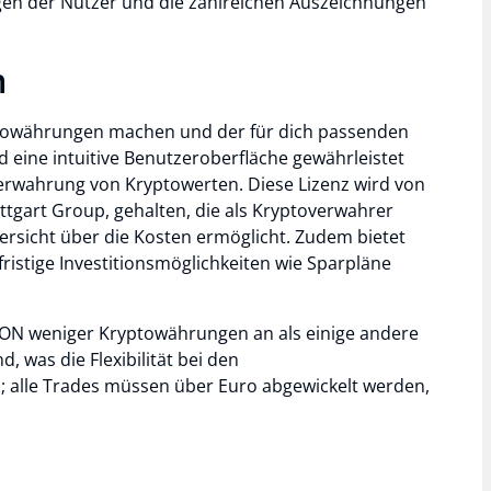
en der Nutzer und die zahlreichen Auszeichnungen
m
Kryptowährungen machen und der für dich passenden
d eine intuitive Benutzeroberfläche gewährleistet
e Verwahrung von Kryptowerten. Diese Lizenz wird von
tgart Group, gehalten, die als Kryptoverwahrer
ersicht über die Kosten ermöglicht. Zudem bietet
ristige Investitionsmöglichkeiten wie Sparpläne
BISON weniger Kryptowährungen an als einige andere
, was die Flexibilität bei den
; alle Trades müssen über Euro abgewickelt werden,