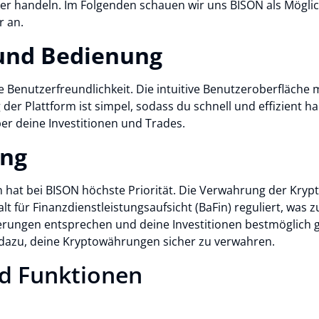
oker handeln. Im Folgenden schauen wir uns BISON als Mögli
 an.
 und Bedienung
re Benutzerfreundlichkeit. Die intuitive Benutzeroberfläch
 der Plattform ist simpel, sodass du schnell und effizient h
er deine Investitionen und Trades.
ung
n hat bei BISON höchste Priorität. Die Verwahrung der Kry
lt für Finanzdienstleistungsaufsicht (BaFin) reguliert, was zu
rderungen entsprechen und deine Investitionen bestmöglich 
 dazu, deine Kryptowährungen sicher zu verwahren.
d Funktionen