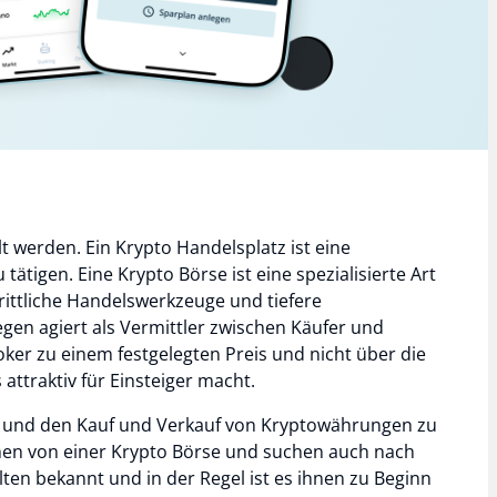
t werden. Ein Krypto Handelsplatz ist eine
gen. Eine Krypto Börse ist eine spezialisierte Art
rittliche Handelswerkzeuge und tiefere
egen agiert als Vermittler zwischen Käufer und
er zu einem festgelegten Preis und nicht über die
ttraktiv für Einsteiger macht.
ert und den Kauf und Verkauf von Kryptowährungen zu
chen von einer Krypto Börse und suchen auch nach
ten bekannt und in der Regel ist es ihnen zu Beginn