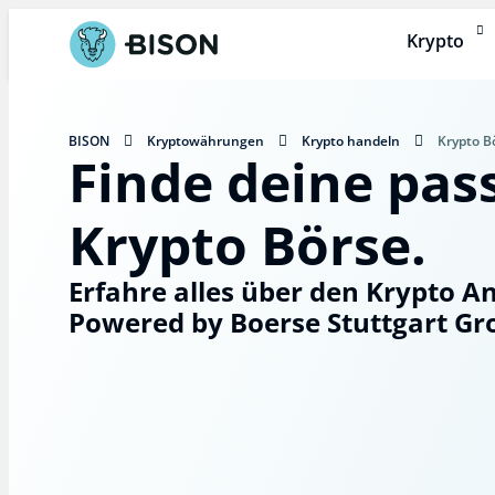
Krypto
BISON
Kryptowährungen
Krypto handeln
Krypto B
Finde deine pas
Krypto Börse.
Erfahre alles über den Krypto A
Powered by Boerse Stuttgart Gr