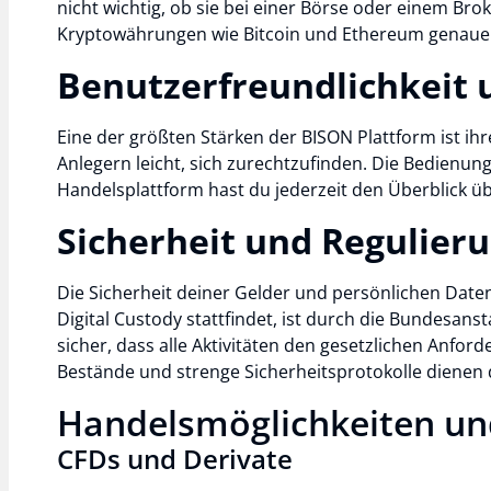
nicht wichtig, ob sie bei einer Börse oder einem Br
Kryptowährungen wie Bitcoin und Ethereum genauer
Benutzerfreundlichkeit
Eine der größten Stärken der BISON Plattform ist ih
Anlegern leicht, sich zurechtzufinden. Die Bedienung
Handelsplattform hast du jederzeit den Überblick üb
Sicherheit und Regulier
Die Sicherheit deiner Gelder und persönlichen Date
Digital Custody stattfindet, ist durch die Bundesansta
sicher, dass alle Aktivitäten den gesetzlichen Anfo
Bestände und strenge Sicherheitsprotokolle dienen
Handelsmöglichkeiten un
CFDs und Derivate