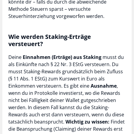
könnte dir – falls du durch die abweichende
Methode Steuern sparst – versuchte
Steuerhinterziehung vorgeworfen werden.
Wie werden Staking-Erträge
versteuert?
Deine
Einnahmen (Erträge) aus Staking
musst du
als Einkünfte nach § 22 Nr. 3 EStG versteuern. Du
musst Staking-Rewards grundsätzlich beim Zufluss
(§ 11 Abs. 1 EStG) zum Kurswert in Euro als
Einkommen versteuern. Es gibt eine
Ausnahme
,
wenn du in Protokolle investierst, wo die Rewards
nicht bei Fälligkeit deiner Wallet gutgeschrieben
werden. In diesem Fall kannst du die Staking-
Rewards auch erst dann versteuern, wenn du diese
tatsächlich beansprucht.
Wichtig zu wissen:
Findet
die Beanspruchung (Claiming) deiner Rewards erst