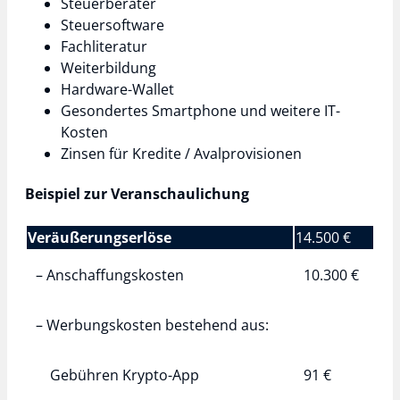
Steuerberater
Steuersoftware
Fachliteratur
Weiterbildung
Hardware-Wallet
Gesondertes Smartphone und weitere IT-
Kosten
Zinsen für Kredite / Avalprovisionen
Beispiel zur Veranschaulichung
Veräußerungserlöse
14.500 €
– Anschaffungskosten
10.300 €
– Werbungskosten
bestehend aus:
Gebühren Krypto-App
91 €