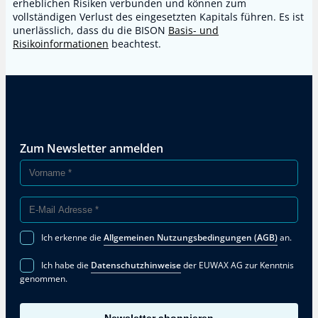
erheblichen Risiken verbunden und können zum
vollständigen Verlust des eingesetzten Kapitals führen. Es ist
unerlässlich, dass du die BISON
Basis- und
Risikoinformationen
beachtest.
Zum Newsletter anmelden
Ich erkenne die
Allgemeinen Nutzungsbedingungen (AGB)
an.
Ich habe die
Datenschutzhinweise
der EUWAX AG zur Kenntnis
genommen.