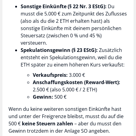
Sonstige Einkünfte (§ 22 Nr. 3 EStG):
Du
musst die 5.000 € zum Zeitpunkt des Zuflusses
(also als du die 2 ETH erhalten hast) als
sonstige Einkünfte mit deinem persönlichen
Steuersatz (zwischen 0 % und 45 %)
versteuern.
Spekulationsgewinn (§ 23 EStG):
Zusätzlich
entsteht ein Spekulationsgewinn, weil du die
ETH später zu einem höheren Kurs verkaufst:
Verkaufspreis:
3.000 €
Anschaffungskosten (Reward-Wert):
2.500 € (also 5.000 € / 2 ETH)
Gewinn:
500 €
Wenn du keine weiteren sonstigen Einkünfte hast
und unter der Freigrenze bleibst, musst du auf die
500 €
keine Steuern zahlen
– aber du musst den
Gewinn trotzdem in der Anlage SO angeben.