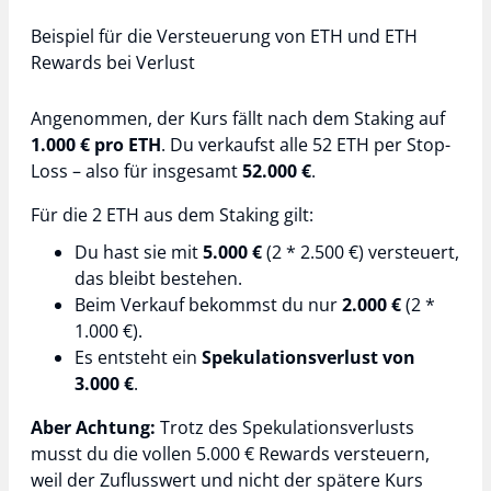
Beispiel für die Versteuerung von ETH und ETH
Rewards bei Verlust
Angenommen, der Kurs fällt nach dem Staking auf
1.000 € pro ETH
. Du verkaufst alle 52 ETH per Stop-
Loss – also für insgesamt
52.000 €
.
Für die 2 ETH aus dem Staking gilt:
Du hast sie mit
5.000 €
(2 * 2.500 €) versteuert,
das bleibt bestehen.
Beim Verkauf bekommst du nur
2.000 €
(2 *
1.000 €).
Es entsteht ein
Spekulationsverlust von
3.000 €
.
Aber Achtung:
Trotz des Spekulationsverlusts
musst du die vollen 5.000 € Rewards versteuern,
weil der Zuflusswert und nicht der spätere Kurs