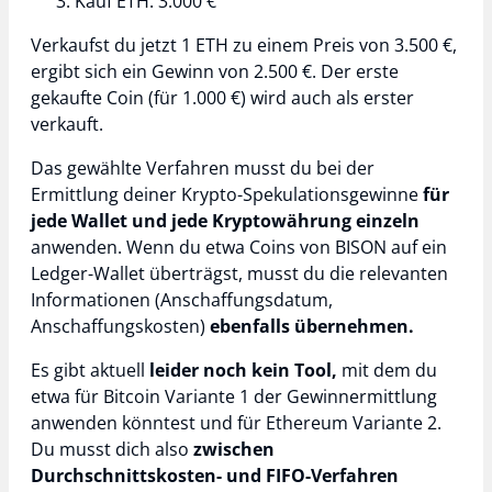
Kauf ETH: 3.000 €
Verkaufst du jetzt 1 ETH zu einem Preis von 3.500 €,
ergibt sich ein Gewinn von 2.500 €. Der erste
gekaufte Coin (für 1.000 €) wird auch als erster
verkauft.
Das gewählte Verfahren musst du bei der
Ermittlung deiner Krypto-Spekulationsgewinne
für
jede Wallet und jede Kryptowährung einzeln
anwenden. Wenn du etwa Coins von BISON auf ein
Ledger-Wallet überträgst, musst du die relevanten
Informationen (Anschaffungsdatum,
Anschaffungskosten)
ebenfalls übernehmen.
Es gibt aktuell
leider noch kein Tool,
mit dem du
etwa für Bitcoin Variante 1 der Gewinnermittlung
anwenden könntest und für Ethereum Variante 2.
Du musst dich also
zwischen
Durchschnittskosten- und FIFO-Verfahren