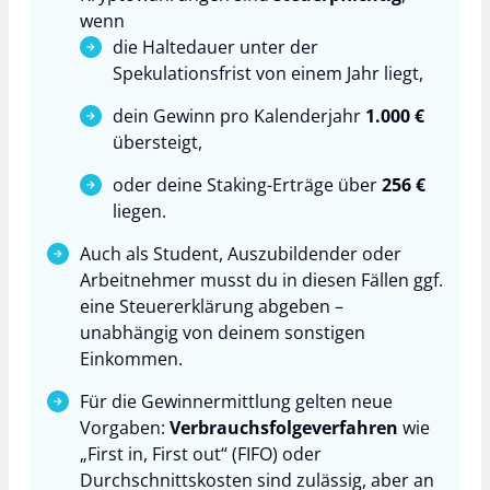
wenn
die Haltedauer unter der
Spekulationsfrist von einem Jahr liegt,
dein Gewinn pro Kalenderjahr
1.000 €
übersteigt,
oder deine Staking-Erträge über
256 €
liegen.
Auch als Student, Auszubildender oder
Arbeitnehmer musst du in diesen Fällen ggf.
eine Steuererklärung abgeben –
unabhängig von deinem sonstigen
Einkommen.
Für die Gewinnermittlung gelten neue
Vorgaben:
Verbrauchsfolgeverfahren
wie
„First in, First out“ (FIFO) oder
Durchschnittskosten sind zulässig, aber an