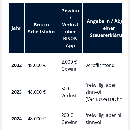
Gewinn
/
Angabe in / Abgab
Brutto
Verlust
Jahr
einer
Arbeitslohn
über
Steuererklärung
BISON
App
2.000 €
2022
48.000 €
verpflichtend
Gewinn
freiwillig, aber
500 €
2023
48.000 €
sinnvoll
Verlust
(Verlustverrechnung
200 €
freiwillig, aber nicht
2024
48.000 €
Gewinn
sinnvoll