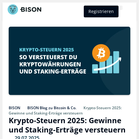
Registrieren
BISON Select
BISON
BISON Blog zu Bitcoin & Co.
Krypto-Steuern 2025:
Gewinne und Staking-Erträge versteuern
Krypto-Steuern 2025: Gewinne
und Staking-Erträge versteuern
29.07.2025