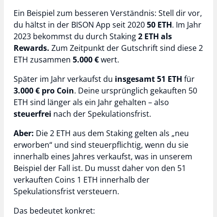
Ein Beispiel zum besseren Verständnis: Stell dir vor,
du hältst in der BISON App seit 2020
50 ETH
. Im Jahr
2023 bekommst du durch Staking
2 ETH als
Rewards.
Zum Zeitpunkt der Gutschrift sind diese 2
ETH zusammen
5.000 €
wert.
Später im Jahr verkaufst du
insgesamt 51 ETH
für
3.000 € pro Coin
. Deine ursprünglich gekauften 50
ETH sind länger als ein Jahr gehalten – also
steuerfrei
nach der Spekulationsfrist.
Aber:
Die 2 ETH aus dem Staking gelten als „neu
erworben“ und sind steuerpflichtig, wenn du sie
innerhalb eines Jahres verkaufst, was in unserem
Beispiel der Fall ist. Du musst daher von den 51
verkauften Coins 1 ETH innerhalb der
Spekulationsfrist versteuern.
Das bedeutet konkret: