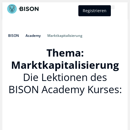
Registrieren
BISON Select
BISON
Academy
Marktkapitalisierung
Thema:
Marktkapitalisierung​
Die Lektionen des
BISON Academy Kurses: