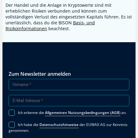
Der Handel und die Anlage in Kryptowerte sind mit
erheblichen Risiken verbunden und können zum
vollständigen Verlust des eingesetzten Kapitals führen. Es ist
unerlässlich, dass du die BISON
Basis- und
Risikoinformationen
beachtest.
Zum Newsletter anmelden
Ich erkenne die
Allgemeinen Nutzungsbedingungen (AGB)
an.
Ich habe die
Datenschutzhinweise
der EUWAX AG zur Kenntnis
genommen.