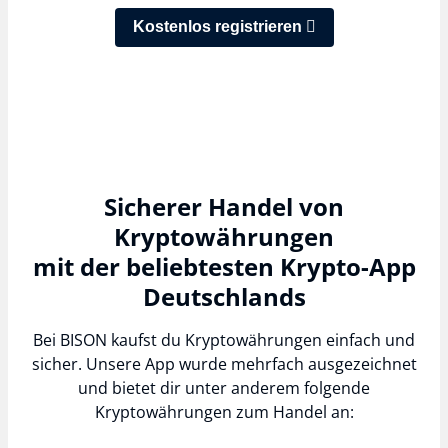
Kostenlos registrieren
Sicherer Handel von
Kryptowährungen
mit der beliebtesten Krypto-App
Deutschlands
Bei BISON kaufst du Kryptowährungen einfach und
sicher. Unsere App wurde mehrfach ausgezeichnet
und bietet dir unter anderem folgende
Kryptowährungen zum Handel an: