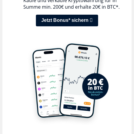
Kaufe und verkaufe Kryptowährung für in
Summe min. 200€ und erhalte 20€ in BTC*.
Jetzt Bonus* sichern