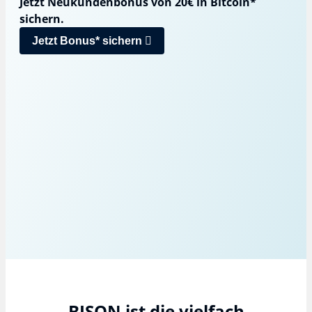
Jetzt Neukundenbonus von 20€ in Bitcoin*
sichern.
Jetzt Bonus* sichern
BISON ist die vielfach