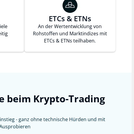
ETCs & ETNs
iele
An der Wertentwicklung von
itig
Rohstoffen und Marktindizes mit
ETCs & ETNs teilhaben.
le beim Krypto-Trading
Einstieg - ganz ohne technische Hürden und mit
Ausprobieren