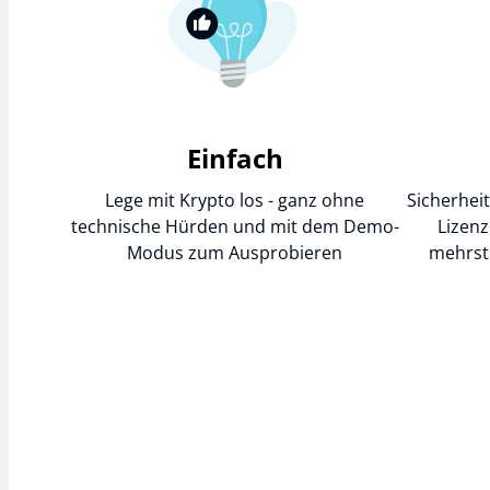
Einfach
Lege mit Krypto los - ganz ohne
Sicherhei
technische Hürden und mit dem Demo-
Lizenz
Modus zum Ausprobieren
mehrst