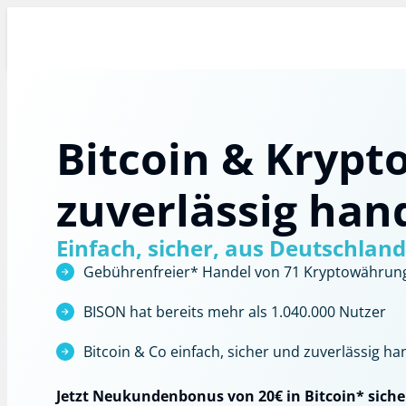
Bitcoin & Krypt
zuverlässig han
Einfach, sicher, aus Deutschland
Gebührenfreier*
Handel von 71 Kryptowährun
BISON hat bereits mehr als 1.040.000 Nutzer
Bitcoin & Co einfach, sicher und zuverlässig 
Jetzt Neukundenbonus von 20€ in Bitcoin* siche