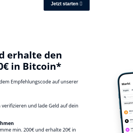
Jetzt starten
nd erhalte den
 in Bitcoin*
t dem Empfehlungscode auf unserer
verifizieren und lade Geld auf dein
nehmen
mme min. 200€ und erhalte 20€ in