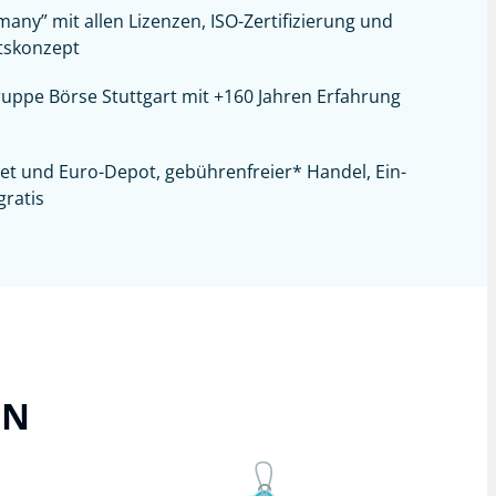
any” mit allen Lizenzen, ISO-Zertifizierung und
tskonzept
uppe Börse Stuttgart mit +160 Jahren Erfahrung
let und Euro-Depot,
gebührenfreier*
Handel, Ein-
ratis
ON