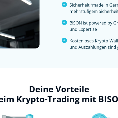
Sicherheit “made in Germ
mehrstufigem Sicherhei
BISON ist powered by Gr
und Expertise
Kostenloses Krypto-Wal
und Auszahlungen sind g
Deine Vorteile
eim Krypto-Trading mit BIS