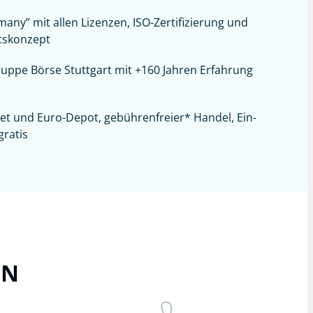
any” mit allen Lizenzen, ISO-Zertifizierung und
tskonzept
uppe Börse Stuttgart mit +160 Jahren Erfahrung
let und Euro-Depot,
gebührenfreier*
Handel, Ein-
ratis
ON