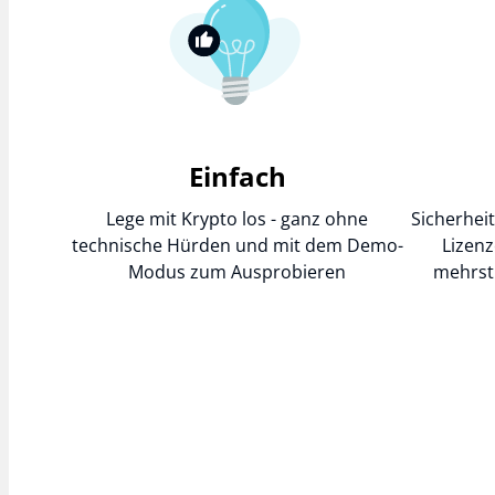
Einfach
Lege mit Krypto los - ganz ohne
Sicherhei
technische Hürden und mit dem Demo-
Lizenz
Modus zum Ausprobieren
mehrst