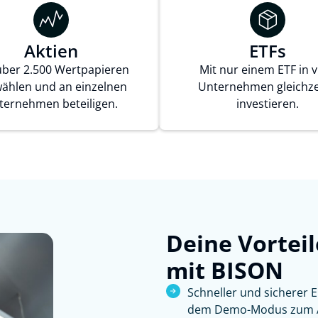
Aktien
ETFs
über 2.500 Wertpapieren
Mit nur einem ETF in v
ählen und an einzelnen
Unternehmen gleichze
ternehmen beteiligen.
investieren.
Deine Vortei
mit BISON
Schneller und sicherer 
dem Demo-Modus zum 