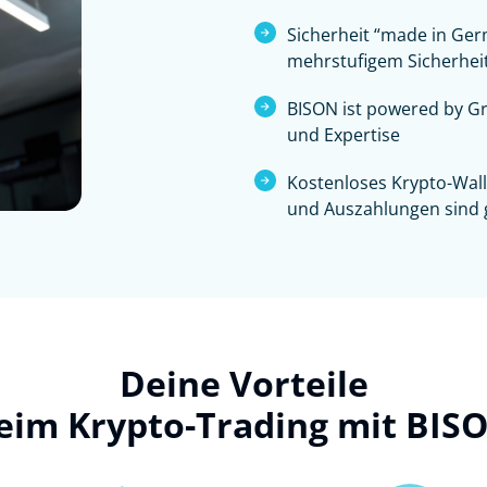
Sicherheit “made in Germ
mehrstufigem Sicherhei
BISON ist powered by Gr
und Expertise
Kostenloses Krypto-Wal
und Auszahlungen sind g
Deine Vorteile
eim Krypto-Trading mit BIS