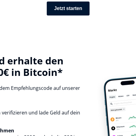
Jetzt starten
nd erhalte den
 in Bitcoin*
t dem Empfehlungscode auf unserer
verifizieren und lade Geld auf dein
nehmen