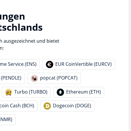
ungen
tschlands
h ausgezeichnet und bietet
n:
e Service (ENS)
EUR CoinVertible (EURCV)
 (PENDLE)
popcat (POPCAT)
Turbo (TURBO)
Ethereum (ETH)
tcoin Cash (BCH)
Dogecoin (DOGE)
(NMR)