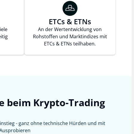
ETCs & ETNs
iele
An der Wertentwicklung von
itig
Rohstoffen und Marktindizes mit
ETCs & ETNs teilhaben.
le beim Krypto-Trading
Einstieg - ganz ohne technische Hürden und mit
Ausprobieren